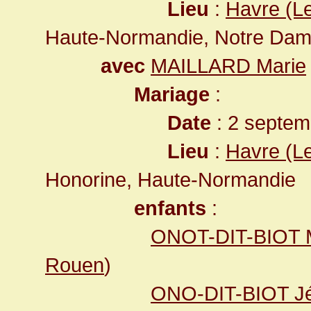
Lieu
:
Havre (L
Haute-Normandie, Notre Da
avec
MAILLARD Marie
Mariage
:
Date
: 2 septem
Lieu
:
Havre (L
Honorine, Haute-Normandie
enfants
:
ONOT-DIT-BIOT M
Rouen
)
ONO-DIT-BIOT J