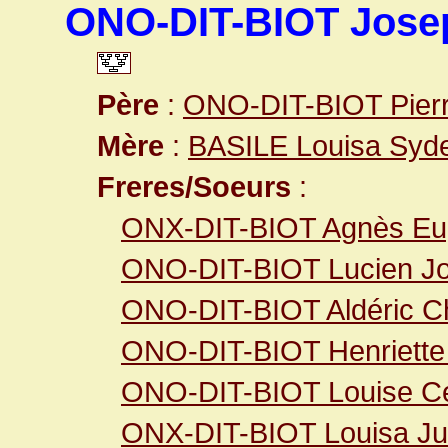
ONO-DIT-BIOT Jose
Père
:
ONO-DIT-BIOT Pier
Mère
:
BASILE Louisa Syde
Freres/Soeurs
:
ONX-DIT-BIOT Agnès Eu
ONO-DIT-BIOT Lucien J
ONO-DIT-BIOT Aldéric C
ONO-DIT-BIOT Henriette
ONO-DIT-BIOT Louise Cé
ONX-DIT-BIOT Louisa Jul