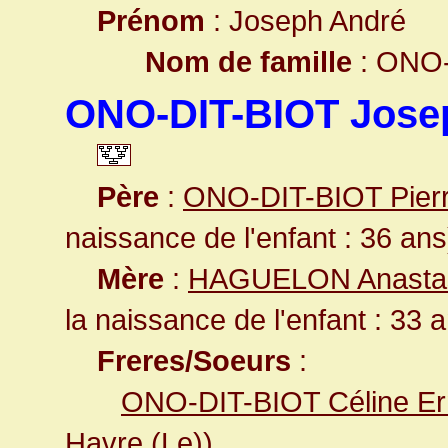
Prénom
: Joseph André
Nom de famille
: ONO-
ONO-DIT-BIOT Jose
Père
:
ONO-DIT-BIOT Pier
naissance de l'enfant : 36 ans
Mère
:
HAGUELON Anastas
la naissance de l'enfant : 33 
Freres/Soeurs
:
ONO-DIT-BIOT Céline Er
Havre (Le)
)