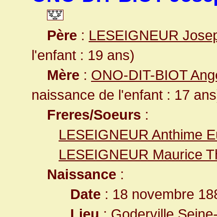
Père
:
LESEIGNEUR Josep
l'enfant : 19 ans)
Mère
:
ONO-DIT-BIOT Angé
naissance de l'enfant : 17 ans
Freres/Soeurs
:
LESEIGNEUR Anthime E
LESEIGNEUR Maurice Th
Naissance
:
Date
: 18 novembre 18
Lieu
:
Goderville Seine