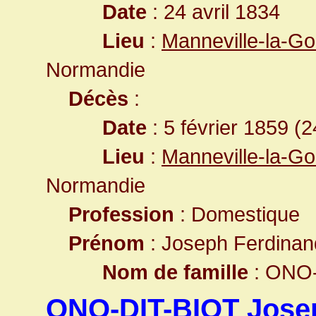
Date
: 24 avril 1834
Lieu
:
Manneville-la-Go
Normandie
Décès
:
Date
: 5 février 1859 (
Lieu
:
Manneville-la-Go
Normandie
Profession
: Domestique
Prénom
: Joseph Ferdinan
Nom de famille
: ONO-
ONO-DIT-BIOT Jose