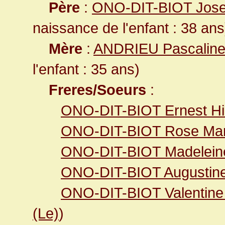
Père
:
ONO-DIT-BIOT Josep
naissance de l'enfant : 38 ans
Mère
:
ANDRIEU Pascaline
l'enfant : 35 ans)
Freres/Soeurs
:
ONO-DIT-BIOT Ernest Hil
ONO-DIT-BIOT Rose Mar
ONO-DIT-BIOT Madeleine
ONO-DIT-BIOT Augustine
ONO-DIT-BIOT Valentine
(Le)
)