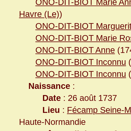
ONO-DIT-BIOT Marie Ann
Havre (Le)
)
ONO-DIT-BIOT Margueri
ONO-DIT-BIOT Marie Ro
ONO-DIT-BIOT Anne
(17
ONO-DIT-BIOT Inconnu
(
ONO-DIT-BIOT Inconnu
(
Naissance
:
Date
: 26 août 1737
Lieu
:
Fécamp Seine-Ma
Haute-Normandie