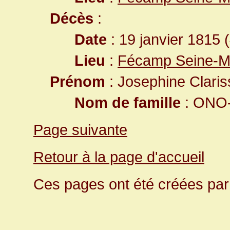
Décès
:
Date
: 19 janvier 1815 
Lieu
:
Fécamp Seine-Ma
Prénom
: Josephine Claris
Nom de famille
: ONO-
Page suivante
Retour à la page d'accueil
Ces pages ont été créées pa