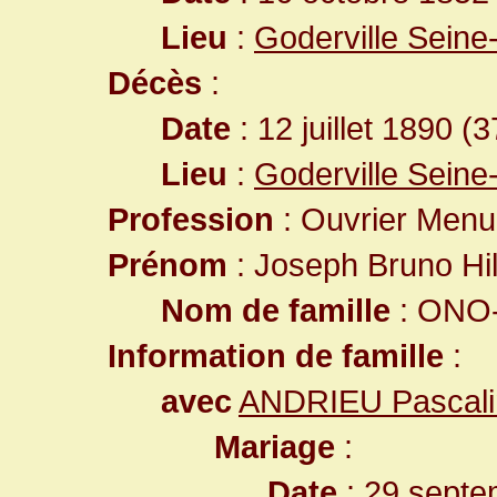
Lieu
:
Goderville Seine
Décès
:
Date
: 12 juillet 1890 (
Lieu
:
Goderville Seine
Profession
: Ouvrier Menui
Prénom
: Joseph Bruno Hil
Nom de famille
: ONO-
Information de famille
:
avec
ANDRIEU Pascali
Mariage
:
Date
: 29 septe