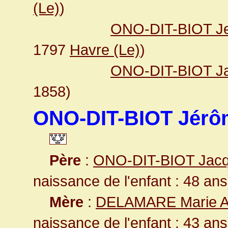
(Le)
)
ONO-DIT-BIOT Jea
1797
Havre (Le)
)
ONO-DIT-BIOT Ja
1858)
ONO-DIT-BIOT Jérô
Père
:
ONO-DIT-BIOT Jac
naissance de l'enfant : 48 ans
Mère
:
DELAMARE Marie 
naissance de l'enfant : 43 ans