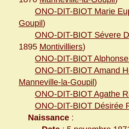
ONO-DIT-BIOT Marie Eup
Goupil
)
ONO-DIT-BIOT Sévere D
1895
Montivilliers
)
ONO-DIT-BIOT Alphonse 
ONO-DIT-BIOT Amand He
Manneville-la-Goupil
)
ONO-DIT-BIOT Agathe R
ONO-DIT-BIOT Désirée 
Naissance
: