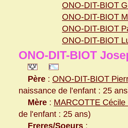
ONO-DIT-BIOT Gi
ONO-DIT-BIOT Mar
ONO-DIT-BIOT Pa
ONO-DIT-BIOT Luc
ONO-DIT-BIOT Josep
Père
:
ONO-DIT-BIOT Pier
naissance de l'enfant : 25 ans
Mère
:
MARCOTTE Cécile
de l'enfant : 25 ans)
Freres/Soeurs
: