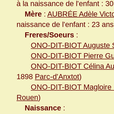
à la naissance de l'enfant : 3
Mère
:
AUBRÉE Adèle Vict
naissance de l'enfant : 23 ans
Freres/Soeurs
:
ONO-DIT-BIOT Auguste 
ONO-DIT-BIOT Pierre G
ONO-DIT-BIOT Célina Au
1898
Parc-d'Anxtot
)
ONO-DIT-BIOT Magloire 
Rouen
)
Naissance
: