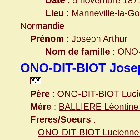
Date
: 5 novembre 187
Lieu
:
Manneville-la-Go
Normandie
Prénom
: Joseph Arthur
Nom de famille
: ONO-
ONO-DIT-BIOT Jose
Père
:
ONO-DIT-BIOT Luci
Mère
:
BALLIERE Léontine
Freres/Soeurs
:
ONO-DIT-BIOT Lucienne 