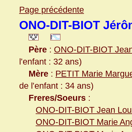
Page précédente
ONO-DIT-BIOT Jérô
Père
:
ONO-DIT-BIOT Jea
l'enfant : 32 ans)
Mère
:
PETIT Marie Margue
de l'enfant : 34 ans)
Freres/Soeurs
:
ONO-DIT-BIOT Jean Lou
ONO-DIT-BIOT Marie Ang