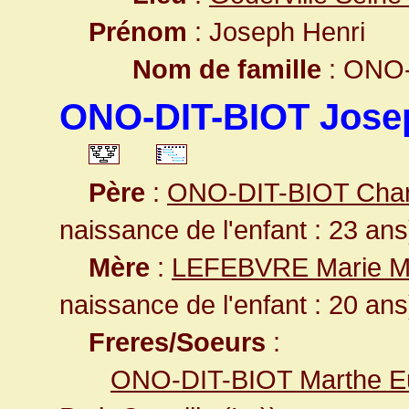
Prénom
: Joseph Henri
Nom de famille
: ONO-
ONO-DIT-BIOT Josep
Père
:
ONO-DIT-BIOT Charl
naissance de l'enfant : 23 ans
Mère
:
LEFEBVRE Marie M
naissance de l'enfant : 20 ans
Freres/Soeurs
:
ONO-DIT-BIOT Marthe Eu