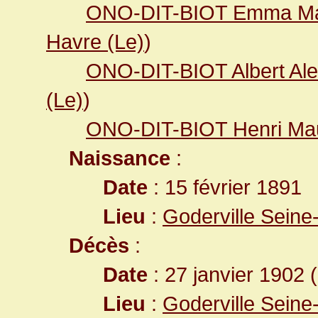
ONO-DIT-BIOT Emma Mar
Havre (Le)
)
ONO-DIT-BIOT Albert Al
(Le)
)
ONO-DIT-BIOT Henri Ma
Naissance
:
Date
: 15 février 1891
Lieu
:
Goderville Seine
Décès
:
Date
: 27 janvier 1902 
Lieu
:
Goderville Seine