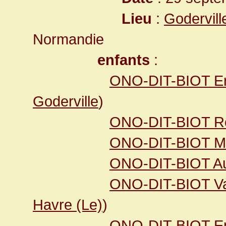
Lieu
:
Godervill
Normandie
enfants
:
ONO-DIT-BIOT Ern
Goderville
)
ONO-DIT-BIOT R
ONO-DIT-BIOT Ma
ONO-DIT-BIOT Au
ONO-DIT-BIOT Va
Havre (Le)
)
ONO-DIT-BIOT E