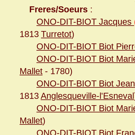
Freres/Soeurs
:
ONO-DIT-BIOT Jacques
1813
Turretot
)
ONO-DIT-BIOT Biot Pier
ONO-DIT-BIOT Biot Marie
Mallet
- 1780)
ONO-DIT-BIOT Biot Jean 
1813
Anglesqueville-l'Esneval
ONO-DIT-BIOT Biot Mari
Mallet
)
ONO-DIT-BIOT Biot Fran