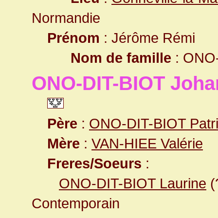
Normandie
Prénom
: Jérôme Rémi
Nom de famille
: ONO-
ONO-DIT-BIOT Joha
Père
:
ONO-DIT-BIOT Patric
Mère
:
VAN-HIEE Valérie
Freres/Soeurs
:
ONO-DIT-BIOT Laurine
(
Contemporain