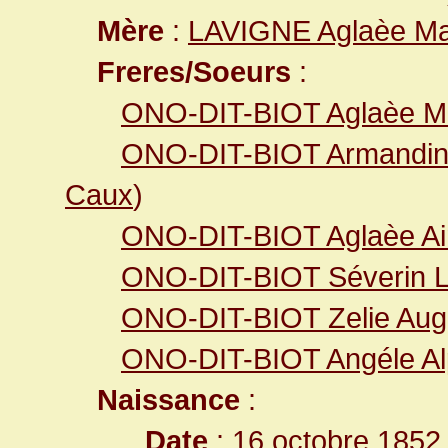
Mère
:
LAVIGNE Aglaèe Ma
Freres/Soeurs
:
ONO-DIT-BIOT Aglaèe M
ONO-DIT-BIOT Armandine
Caux
)
ONO-DIT-BIOT Aglaèe A
ONO-DIT-BIOT Séverin L
ONO-DIT-BIOT Zelie Aug
ONO-DIT-BIOT Angéle Al
Naissance
:
Date
: 16 octobre 1852