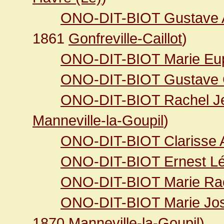
ONO-DIT-BIOT Gustave 
1861
Gonfreville-Caillot
)
ONO-DIT-BIOT Marie Eu
ONO-DIT-BIOT Gustave C
ONO-DIT-BIOT Rachel J
Manneville-la-Goupil
)
ONO-DIT-BIOT Clarisse A
ONO-DIT-BIOT Ernest L
ONO-DIT-BIOT Marie Ra
ONO-DIT-BIOT Marie Jo
1870
Manneville-la-Goupil
)