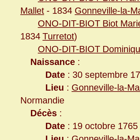
Mallet
- 1834
Gonneville-la-Ma
ONO-DIT-BIOT Biot Mari
1834
Turretot
)
ONO-DIT-BIOT Dominiq
Naissance
:
Date
: 30 septembre 1
Lieu
:
Gonneville-la-Ma
Normandie
Décès
:
Date
: 19 octobre 1765
Lieu
:
Gonneville-la-Ma