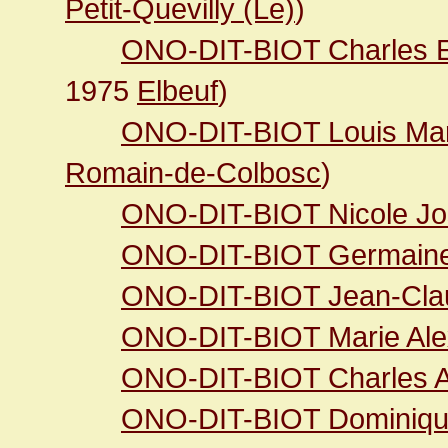
Petit-Quevilly (Le)
)
ONO-DIT-BIOT Charles E
1975
Elbeuf
)
ONO-DIT-BIOT Louis Mar
Romain-de-Colbosc
)
ONO-DIT-BIOT Nicole Jo
ONO-DIT-BIOT Germaine 
ONO-DIT-BIOT Jean-Cla
ONO-DIT-BIOT Marie Ale
ONO-DIT-BIOT Charles A
ONO-DIT-BIOT Dominiqu