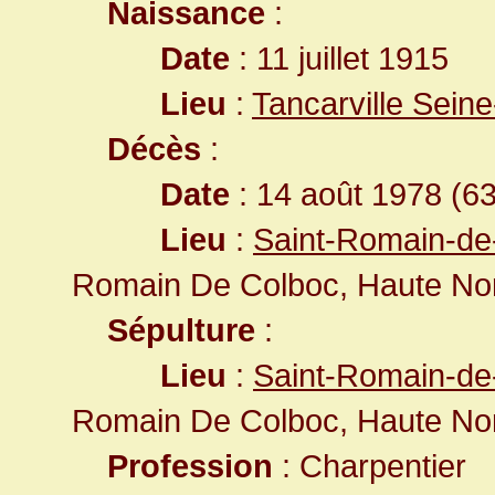
Naissance
:
Date
: 11 juillet 1915
Lieu
:
Tancarville Sein
Décès
:
Date
: 14 août 1978 (6
Lieu
:
Saint-Romain-de
Romain De Colboc, Haute No
Sépulture
:
Lieu
:
Saint-Romain-de
Romain De Colboc, Haute No
Profession
: Charpentier