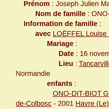
Prénom
: Joseph Julien Ma
Nom de famille
: ONO-
Information de famille
:
avec
LOËFFEL Louise
Mariage
:
Date
: 16 novem
Lieu
:
Tancarvil
Normandie
enfants
:
ONO-DIT-BIOT Gil
de-Colbosc
- 2001
Havre (Le)