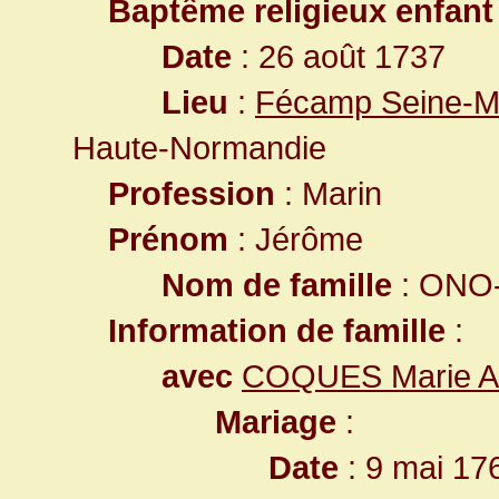
Baptême religieux enfant
Date
: 26 août 1737
Lieu
:
Fécamp Seine-Ma
Haute-Normandie
Profession
: Marin
Prénom
: Jérôme
Nom de famille
: ONO-
Information de famille
:
avec
COQUES Marie A
Mariage
:
Date
: 9 mai 17