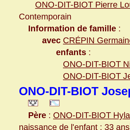
ONO-DIT-BIOT Pierre Lo
Contemporain
Information de famille
:
avec
CRÉPIN Germaine
enfants
:
ONO-DIT-BIOT Nic
ONO-DIT-BIOT Je
ONO-DIT-BIOT Josep
Père
:
ONO-DIT-BIOT Hylai
naissance de l'enfant : 33 ans