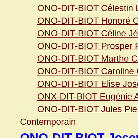
ONO-DIT-BIOT Célestin 
ONO-DIT-BIOT Honoré G
ONO-DIT-BIOT Céline Jé
ONO-DIT-BIOT Prosper 
ONO-DIT-BIOT Marthe C
ONO-DIT-BIOT Caroline 
ONO-DIT-BIOT Elise Jos
ONX-DIT-BIOT Eugènie 
ONO-DIT-BIOT Jules Pie
Contemporain
ONO-DIT-BIOT Josep