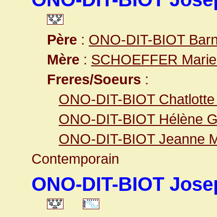
Père
:
ONO-DIT-BIOT Barna
Mère
:
SCHOEFFER Marie
Freres/Soeurs
:
ONO-DIT-BIOT Chatlotte
ONO-DIT-BIOT Hélène G
ONO-DIT-BIOT Jeanne M
Contemporain
ONO-DIT-BIOT Jose