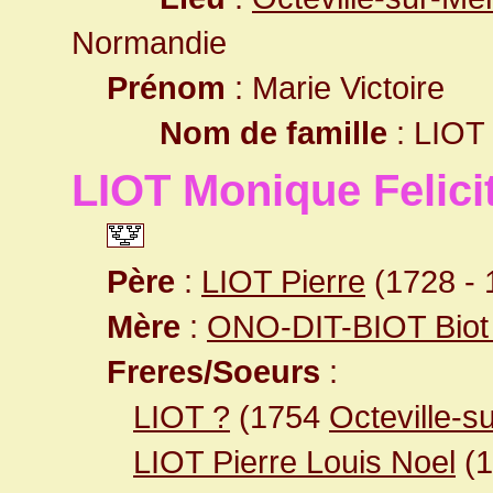
Normandie
Prénom
: Marie Victoire
Nom de famille
: LIOT
LIOT Monique Felici
Père
:
LIOT Pierre
(1728 - 
Mère
:
ONO-DIT-BIOT Biot
Freres/Soeurs
:
LIOT ?
(1754
Octeville-s
LIOT Pierre Louis Noel
(1