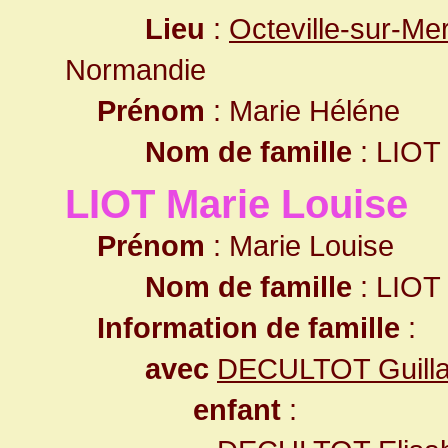
Lieu
:
Octeville-sur-Me
Normandie
Prénom
: Marie Héléne
Nom de famille
: LIOT
LIOT Marie Louise
Prénom
: Marie Louise
Nom de famille
: LIOT
Information de famille
:
avec
DECULTOT Guill
enfant
: