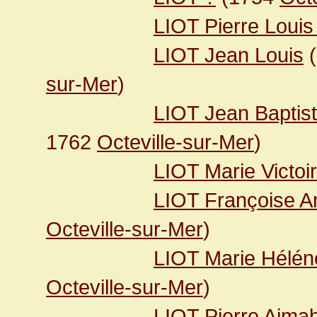
LIOT Pierre Louis
LIOT Jean Louis
(
sur-Mer
)
LIOT Jean Baptis
1762
Octeville-sur-Mer
)
LIOT Marie Victoi
LIOT Françoise A
Octeville-sur-Mer
)
LIOT Marie Hélén
Octeville-sur-Mer
)
LIOT Pierre Aimab