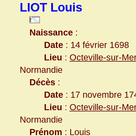
LIOT Louis
Naissance
:
Date
: 14 février 1698
Lieu
:
Octeville-sur-Me
Normandie
Décès
:
Date
: 17 novembre 174
Lieu
:
Octeville-sur-Me
Normandie
Prénom
: Louis