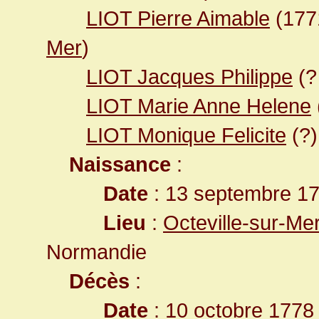
LIOT Pierre Aimable
(17
Mer
)
LIOT Jacques Philippe
(?
LIOT Marie Anne Helene
LIOT Monique Felicite
(?)
Naissance
:
Date
: 13 septembre 1
Lieu
:
Octeville-sur-Me
Normandie
Décès
:
Date
: 10 octobre 1778