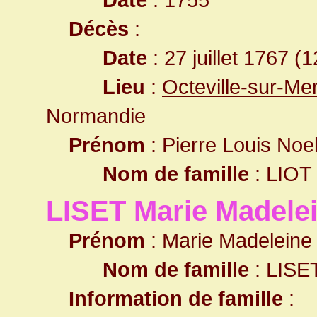
Décès
:
Date
: 27 juillet 1767 (
Lieu
:
Octeville-sur-Me
Normandie
Prénom
: Pierre Louis Noe
Nom de famille
: LIOT
LISET Marie Madele
Prénom
: Marie Madeleine
Nom de famille
: LISE
Information de famille
: