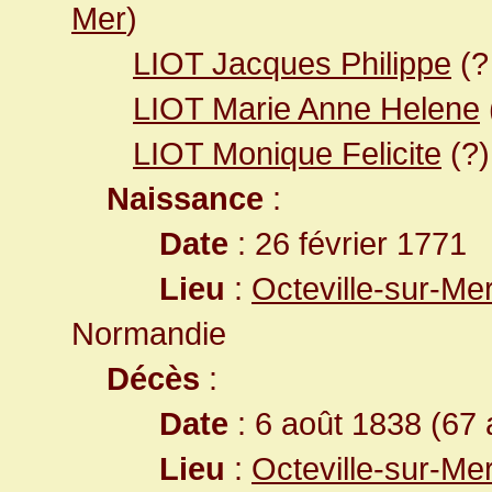
Mer
)
LIOT Jacques Philippe
(?
LIOT Marie Anne Helene
LIOT Monique Felicite
(?)
Naissance
:
Date
: 26 février 1771
Lieu
:
Octeville-sur-Me
Normandie
Décès
:
Date
: 6 août 1838 (67 
Lieu
:
Octeville-sur-Me