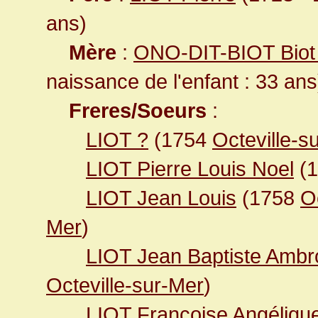
ans)
Mère
:
ONO-DIT-BIOT Biot
naissance de l'enfant : 33 ans
Freres/Soeurs
:
LIOT ?
(1754
Octeville-s
LIOT Pierre Louis Noel
(1
LIOT Jean Louis
(1758
O
Mer
)
LIOT Jean Baptiste Ambr
Octeville-sur-Mer
)
LIOT Françoise Angéliqu