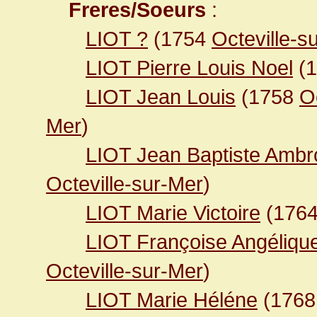
Freres/Soeurs
:
LIOT ?
(1754
Octeville-s
LIOT Pierre Louis Noel
(1
LIOT Jean Louis
(1758
O
Mer
)
LIOT Jean Baptiste Ambr
Octeville-sur-Mer
)
LIOT Marie Victoire
(176
LIOT Françoise Angéliqu
Octeville-sur-Mer
)
LIOT Marie Héléne
(176