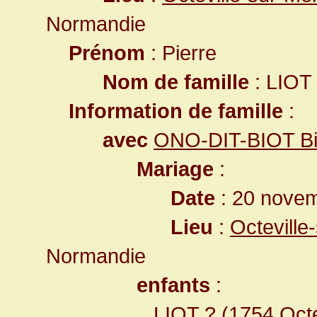
Normandie
Prénom
: Pierre
Nom de famille
: LIOT
Information de famille
:
avec
ONO-DIT-BIOT Bi
Mariage
:
Date
: 20 novem
Lieu
:
Octeville
Normandie
enfants
:
LIOT ?
(1754
Octe