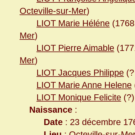
Octeville-sur-Mer
)
LIOT Marie Héléne
(176
Mer
)
LIOT Pierre Aimable
(17
Mer
)
LIOT Jacques Philippe
(?
LIOT Marie Anne Helene
LIOT Monique Felicite
(?)
Naissance
:
Date
: 23 décembre 17
Lieu
:
Octeville-sur-Me