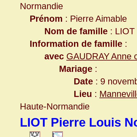
Normandie
Prénom
: Pierre Aimable
Nom de famille
: LIOT
Information de famille
:
avec
GAUDRAY Anne c
Mariage
:
Date
: 9 novemb
Lieu
:
Mannevill
Haute-Normandie
LIOT Pierre Louis N