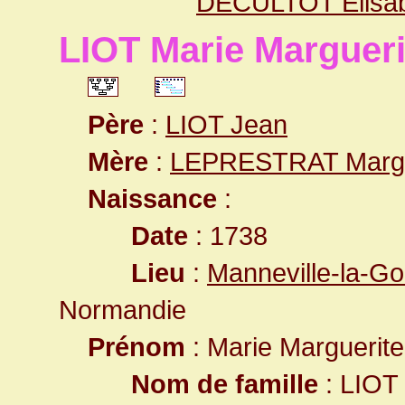
DECULTOT Elisab
LIOT Marie Margueri
Père
:
LIOT Jean
Mère
:
LEPRESTRAT Margu
Naissance
:
Date
: 1738
Lieu
:
Manneville-la-Go
Normandie
Prénom
: Marie Marguerite
Nom de famille
: LIOT