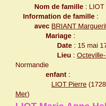
Nom de famille
: LIOT
Information de famille
:
avec
BRIANT Margueri
Mariage
:
Date
: 15 mai 1
Lieu
:
Octeville
Normandie
enfant
:
LIOT Pierre
(172
Mer
)