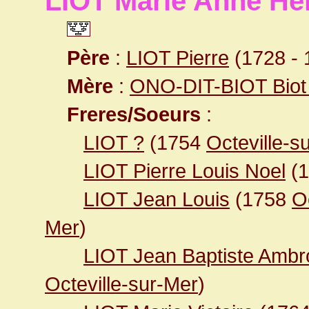
LIOT Marie Anne He
Père
:
LIOT Pierre
(1728 - 
Mère
:
ONO-DIT-BIOT Biot
Freres/Soeurs
:
LIOT ?
(1754
Octeville-s
LIOT Pierre Louis Noel
(1
LIOT Jean Louis
(1758
O
Mer
)
LIOT Jean Baptiste Ambr
Octeville-sur-Mer
)