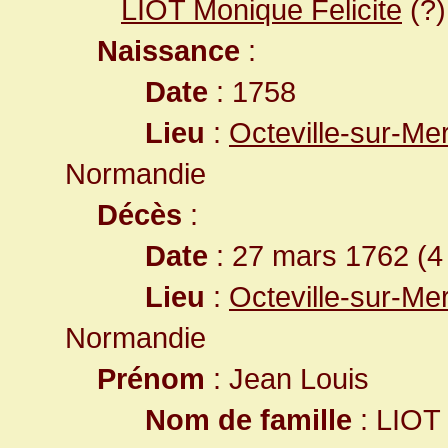
LIOT Monique Felicite
(?)
Naissance
:
Date
: 1758
Lieu
:
Octeville-sur-Me
Normandie
Décès
:
Date
: 27 mars 1762 (4
Lieu
:
Octeville-sur-Me
Normandie
Prénom
: Jean Louis
Nom de famille
: LIOT