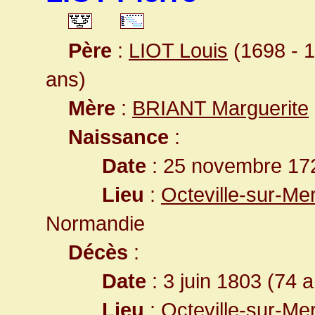
Père
:
LIOT Louis
(1698 - 1
ans)
Mère
:
BRIANT Marguerite
Naissance
:
Date
: 25 novembre 17
Lieu
:
Octeville-sur-Me
Normandie
Décès
:
Date
: 3 juin 1803 (74 
Lieu
:
Octeville-sur-Me