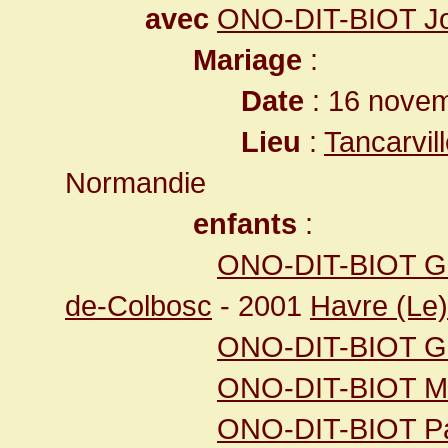
avec
ONO-DIT-BIOT Jo
Mariage
:
Date
: 16 novem
Lieu
:
Tancarvil
Normandie
enfants
:
ONO-DIT-BIOT Gil
de-Colbosc
- 2001
Havre (Le)
ONO-DIT-BIOT Gi
ONO-DIT-BIOT Mar
ONO-DIT-BIOT Pa