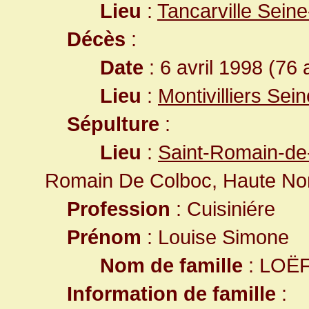
Lieu
:
Tancarville Sein
Décès
:
Date
: 6 avril 1998 (76 
Lieu
:
Montivilliers Sei
Sépulture
:
Lieu
:
Saint-Romain-de
Romain De Colboc, Haute No
Profession
: Cuisiniére
Prénom
: Louise Simone
Nom de famille
: LOË
Information de famille
: