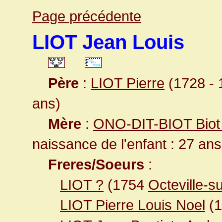
Page précédente
LIOT Jean Louis
Père
:
LIOT Pierre
(1728 - 1
ans)
Mère
:
ONO-DIT-BIOT Biot
naissance de l'enfant : 27 ans
Freres/Soeurs
:
LIOT ?
(1754
Octeville-s
LIOT Pierre Louis Noel
(1