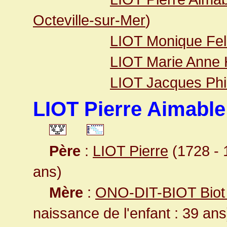
Octeville-sur-Mer
)
LIOT Monique Feli
LIOT Marie Anne 
LIOT Jacques Phi
LIOT Pierre Aimable
Père
:
LIOT Pierre
(1728 - 1
ans)
Mère
:
ONO-DIT-BIOT Biot
naissance de l'enfant : 39 ans