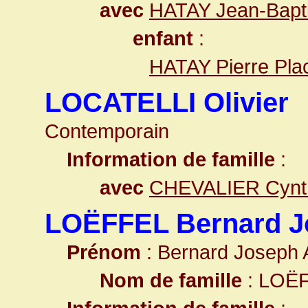
avec
HATAY Jean-Bapti
enfant
:
HATAY Pierre Pla
LOCATELLI Olivier
Contemporain
Information de famille
:
avec
CHEVALIER Cynth
LOËFFEL Bernard J
Prénom
: Bernard Joseph 
Nom de famille
: LOË