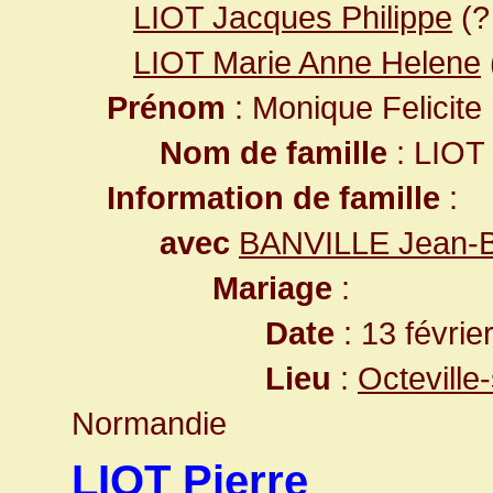
LIOT Jacques Philippe
(?
LIOT Marie Anne Helene
Prénom
: Monique Felicite
Nom de famille
: LIOT
Information de famille
:
avec
BANVILLE Jean-B
Mariage
:
Date
: 13 févrie
Lieu
:
Octeville
Normandie
LIOT Pierre