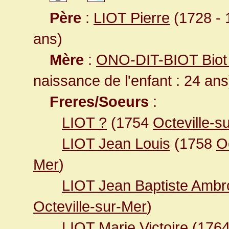
Père
:
LIOT Pierre
(1728 - 1
ans)
Mère
:
ONO-DIT-BIOT Biot
naissance de l'enfant : 24 ans
Freres/Soeurs
:
LIOT ?
(1754
Octeville-s
LIOT Jean Louis
(1758
O
Mer
)
LIOT Jean Baptiste Ambr
Octeville-sur-Mer
)
LIOT Marie Victoire
(176