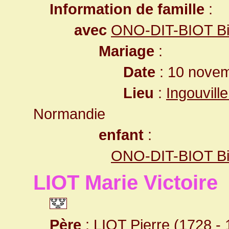
Information de famille
:
avec
ONO-DIT-BIOT Bi
Mariage
:
Date
: 10 novem
Lieu
:
Ingouvill
Normandie
enfant
:
ONO-DIT-BIOT Bio
LIOT Marie Victoire
Père
:
LIOT Pierre
(1728 - 1