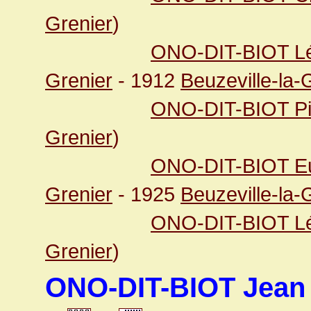
Grenier
)
ONO-DIT-BIOT Lé
Grenier
- 1912
Beuzeville-la-
ONO-DIT-BIOT Pi
Grenier
)
ONO-DIT-BIOT Eu
Grenier
- 1925
Beuzeville-la-
ONO-DIT-BIOT Léo
Grenier
)
ONO-DIT-BIOT Jean