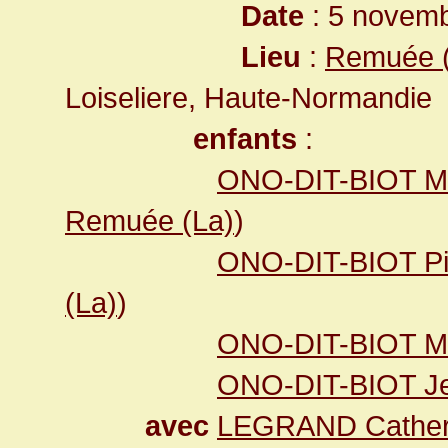
Date
: 5 novemb
Lieu
:
Remuée (
Loiseliere, Haute-Normandie
enfants
:
ONO-DIT-BIOT M
Remuée (La)
)
ONO-DIT-BIOT Pi
(La)
)
ONO-DIT-BIOT Ma
ONO-DIT-BIOT Jea
avec
LEGRAND Catheri