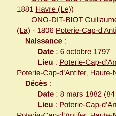
1881
Havre (Le)
)
ONO-DIT-BIOT Guillaume
(La)
- 1806
Poterie-Cap-d'Anti
Naissance
:
Date
: 6 octobre 1797
Lieu
:
Poterie-Cap-d'An
Poterie-Cap-d'Antifer, Haute
Décès
:
Date
: 8 mars 1882 (84
Lieu
:
Poterie-Cap-d'An
Poterie-Cap-d'Antifer, Haute