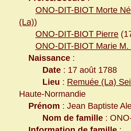
ONO-DIT-BIOT Morte Né
(La)
)
ONO-DIT-BIOT Pierre
(1
ONO-DIT-BIOT Marie M.
Naissance
:
Date
: 17 août 1788
Lieu
:
Remuée (La) Sei
Haute-Normandie
Prénom
: Jean Baptiste Al
Nom de famille
: ONO-
Information de famille
: