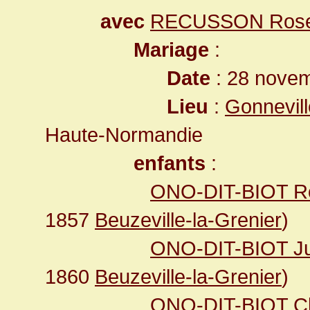
avec
RECUSSON Rose C
Mariage
:
Date
: 28 novem
Lieu
:
Gonnevill
Haute-Normandie
enfants
:
ONO-DIT-BIOT Ro
1857
Beuzeville-la-Grenier
)
ONO-DIT-BIOT Jul
1860
Beuzeville-la-Grenier
)
ONO-DIT-BIOT Clo