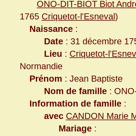
ONO-DIT-BIOT Biot Andr
1765
Criquetot-l'Esneval
)
Naissance
:
Date
: 31 décembre 17
Lieu
:
Criquetot-l'Esne
Normandie
Prénom
: Jean Baptiste
Nom de famille
: ONO-
Information de famille
:
avec
CANDON Marie M
Mariage
: