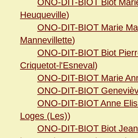
ONO-DIT-BIOT Biot Mari
Heuqueville
)
ONO-DIT-BIOT Marie Ma
Mannevillette
)
ONO-DIT-BIOT Biot Pierr
Criquetot-l'Esneval
)
ONO-DIT-BIOT Marie An
ONO-DIT-BIOT Geneviè
ONO-DIT-BIOT Anne Elis
Loges (Les)
)
ONO-DIT-BIOT Biot Jean 