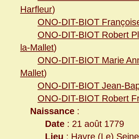
Harfleur
)
ONO-DIT-BIOT François
ONO-DIT-BIOT Robert Pl
la-Mallet
)
ONO-DIT-BIOT Marie An
Mallet
)
ONO-DIT-BIOT Jean-Bapt
ONO-DIT-BIOT Robert Fr
Naissance
:
Date
: 21 août 1779
Lieu
:
Havre (Le) Seine