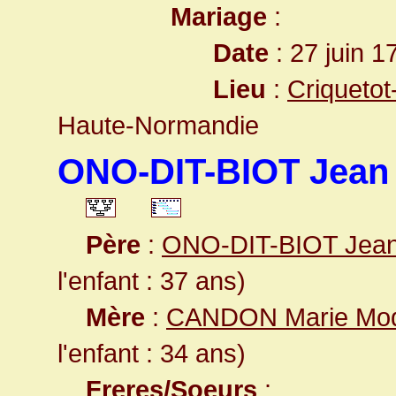
Mariage
:
Date
: 27 juin 1
Lieu
:
Criquetot
Haute-Normandie
ONO-DIT-BIOT Jean 
Père
:
ONO-DIT-BIOT Jean 
l'enfant : 37 ans)
Mère
:
CANDON Marie Mod
l'enfant : 34 ans)
Freres/Soeurs
: