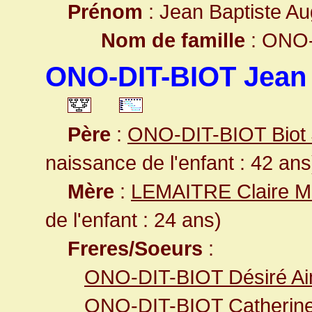
Prénom
: Jean Baptiste A
Nom de famille
: ONO-
ONO-DIT-BIOT Jean 
Père
:
ONO-DIT-BIOT Biot 
naissance de l'enfant : 42 ans
Mère
:
LEMAITRE Claire M
de l'enfant : 24 ans)
Freres/Soeurs
:
ONO-DIT-BIOT Désiré Ai
ONO-DIT-BIOT Catherine