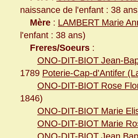
naissance de l'enfant : 38 ans
Mère
:
LAMBERT Marie An
l'enfant : 38 ans)
Freres/Soeurs
:
ONO-DIT-BIOT Jean-Bapt
1789
Poterie-Cap-d'Antifer (L
ONO-DIT-BIOT Rose Flo
1846)
ONO-DIT-BIOT Marie Eli
ONO-DIT-BIOT Marie Ro
ONO-DIT-BIOT Jean Bapt