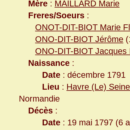
Mère
:
MAILLARD Marie
Freres/Soeurs
:
ONOT-DIT-BIOT Marie Fl
ONO-DIT-BIOT Jérôme
(
ONO-DIT-BIOT Jacques 
Naissance
:
Date
: décembre 1791
Lieu
:
Havre (Le) Seine
Normandie
Décès
:
Date
: 19 mai 1797 (6 