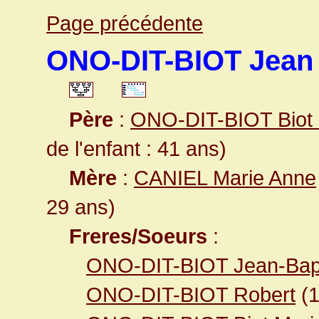
Page précédente
ONO-DIT-BIOT Jean 
Père
:
ONO-DIT-BIOT Biot 
de l'enfant : 41 ans)
Mère
:
CANIEL Marie Anne
29 ans)
Freres/Soeurs
:
ONO-DIT-BIOT Jean-Bapt
ONO-DIT-BIOT Robert
(