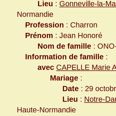
Lieu
:
Gonneville-la-Ma
Normandie
Profession
: Charron
Prénom
: Jean Honoré
Nom de famille
: ONO-
Information de famille
:
avec
CAPELLE Marie A
Mariage
:
Date
: 29 octob
Lieu
:
Notre-Da
Haute-Normandie