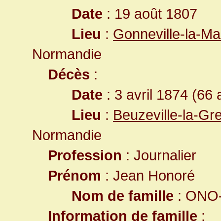
Date
: 19 août 1807
Lieu
:
Gonneville-la-Ma
Normandie
Décès
:
Date
: 3 avril 1874 (66 
Lieu
:
Beuzeville-la-Gr
Normandie
Profession
: Journalier
Prénom
: Jean Honoré
Nom de famille
: ONO-
Information de famille
: