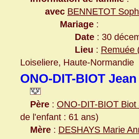
avec
BENNETOT Sophi
Mariage
:
Date
: 30 décem
Lieu
:
Remuée (
Loiseliere, Haute-Normandie
ONO-DIT-BIOT Jean 
Père
:
ONO-DIT-BIOT Biot
de l'enfant : 61 ans)
Mère
:
DESHAYS Marie An