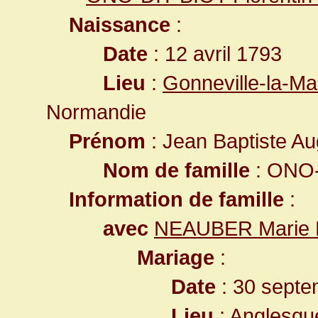
Naissance
:
Date
: 12 avril 1793
Lieu
:
Gonneville-la-Ma
Normandie
Prénom
: Jean Baptiste A
Nom de famille
: ONO-
Information de famille
:
avec
NEAUBER Marie M
Mariage
:
Date
: 30 septe
Lieu
:
Anglesque