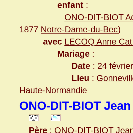
enfant
:
ONO-DIT-BIOT Ad
1877
Notre-Dame-du-Bec
)
avec
LECOQ Anne Cath
Mariage
:
Date
: 24 févrie
Lieu
:
Gonnevill
Haute-Normandie
ONO-DIT-BIOT Jean
Père
:
ONO-DIT-BIOT Jean 