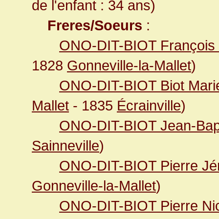
de l'enfant : 34 ans)
Freres/Soeurs
:
ONO-DIT-BIOT François V
1828
Gonneville-la-Mallet
)
ONO-DIT-BIOT Biot Mari
Mallet
- 1835
Écrainville
)
ONO-DIT-BIOT Jean-Bapt
Sainneville
)
ONO-DIT-BIOT Pierre J
Gonneville-la-Mallet
)
ONO-DIT-BIOT Pierre Ni