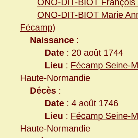
ONO-DIT-BIOT François
ONO-DIT-BIOT Marie Ann
Fécamp
)
Naissance
:
Date
: 20 août 1744
Lieu
:
Fécamp Seine-Ma
Haute-Normandie
Décès
:
Date
: 4 août 1746
Lieu
:
Fécamp Seine-Ma
Haute-Normandie