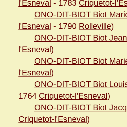
l'Esneval
- 1783
Criquetot-l'E
ONO-DIT-BIOT Biot Mari
l'Esneval
- 1790
Rolleville
)
ONO-DIT-BIOT Biot Jean 
l'Esneval
)
ONO-DIT-BIOT Biot Mari
l'Esneval
)
ONO-DIT-BIOT Biot Loui
1764
Criquetot-l'Esneval
)
ONO-DIT-BIOT Biot Jac
Criquetot-l'Esneval
)