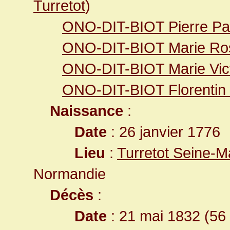
Turretot
)
ONO-DIT-BIOT Pierre Pa
ONO-DIT-BIOT Marie Ro
ONO-DIT-BIOT Marie Vict
ONO-DIT-BIOT Florentin 
Naissance
:
Date
: 26 janvier 1776
Lieu
:
Turretot Seine-M
Normandie
Décès
:
Date
: 21 mai 1832 (56