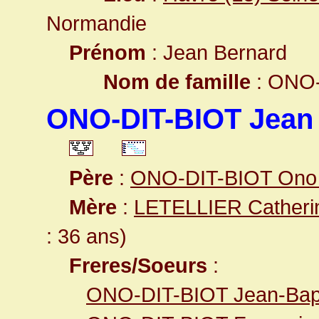
Normandie
Prénom
: Jean Bernard
Nom de famille
: ONO-
ONO-DIT-BIOT Jean
Père
:
ONO-DIT-BIOT Ono 
Mère
:
LETELLIER Catheri
: 36 ans)
Freres/Soeurs
:
ONO-DIT-BIOT Jean-Bapt