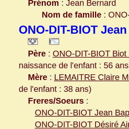
Prénom
: Jean Bernard
Nom de famille
: ONO-
ONO-DIT-BIOT Jean
Père
:
ONO-DIT-BIOT Biot 
naissance de l'enfant : 56 ans
Mère
:
LEMAITRE Claire M
de l'enfant : 38 ans)
Freres/Soeurs
:
ONO-DIT-BIOT Jean Bapt
ONO-DIT-BIOT Désiré Ai