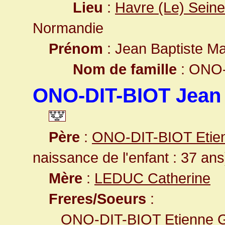
Lieu
:
Havre (Le) Seine
Normandie
Prénom
: Jean Baptiste Ma
Nom de famille
: ONO-
ONO-DIT-BIOT Jean
Père
:
ONO-DIT-BIOT Etie
naissance de l'enfant : 37 ans
Mère
:
LEDUC Catherine
Freres/Soeurs
:
ONO-DIT-BIOT Etienne G