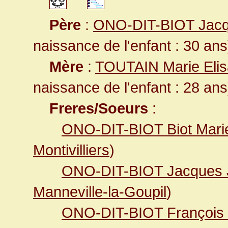
Père
:
ONO-DIT-BIOT Jac
naissance de l'enfant : 30 ans
Mère
:
TOUTAIN Marie Eli
naissance de l'enfant : 28 ans
Freres/Soeurs
:
ONO-DIT-BIOT Biot Marie
Montivilliers
)
ONO-DIT-BIOT Jacques
Manneville-la-Goupil
)
ONO-DIT-BIOT François