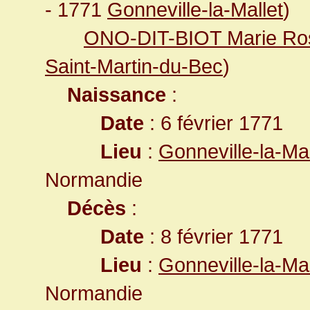
- 1771
Gonneville-la-Mallet
)
ONO-DIT-BIOT Marie Ro
Saint-Martin-du-Bec
)
Naissance
:
Date
: 6 février 1771
Lieu
:
Gonneville-la-Ma
Normandie
Décès
:
Date
: 8 février 1771
Lieu
:
Gonneville-la-Ma
Normandie