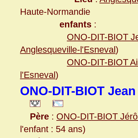
Haute-Normandie
enfants
:
ONO-DIT-BIOT Jea
Anglesqueville-l'Esneval
)
ONO-DIT-BIOT Ai
l'Esneval
)
ONO-DIT-BIOT Jean 
Père
:
ONO-DIT-BIOT Jér
l'enfant : 54 ans)