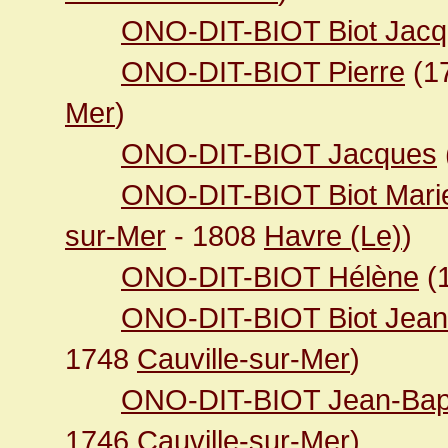
ONO-DIT-BIOT Biot Jac
ONO-DIT-BIOT Pierre
(1
Mer
)
ONO-DIT-BIOT Jacques
ONO-DIT-BIOT Biot Mari
sur-Mer
- 1808
Havre (Le)
)
ONO-DIT-BIOT Hélène
(
ONO-DIT-BIOT Biot Jean-
1748
Cauville-sur-Mer
)
ONO-DIT-BIOT Jean-Bapti
1746
Cauville-sur-Mer
)