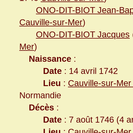
ONO-DIT-BIOT Jean-Bapt
Cauville-sur-Mer
)
ONO-DIT-BIOT Jacques
Mer
)
Naissance
:
Date
: 14 avril 1742
Lieu
:
Cauville-sur-Mer
Normandie
Décès
:
Date
: 7 août 1746 (4 a
Lieu
:
Cauville-sur-Mer