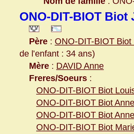
Nom de famille
: ONO-
ONO-DIT-BIOT Biot 
Père
:
ONO-DIT-BIOT Biot 
de l'enfant : 34 ans)
Mère
:
DAVID Anne
Freres/Soeurs
:
ONO-DIT-BIOT Biot Louis
ONO-DIT-BIOT Biot Anne
ONO-DIT-BIOT Biot Ann
ONO-DIT-BIOT Biot Mari