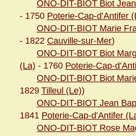
ONO-DIT-BIOT Biot Jean
- 1750
Poterie-Cap-d'Antifer (
ONO-DIT-BIOT Marie Fra
- 1822
Cauville-sur-Mer
)
ONO-DIT-BIOT Biot Marg
(La)
- 1760
Poterie-Cap-d'Anti
ONO-DIT-BIOT Biot Mari
1829
Tilleul (Le)
)
ONO-DIT-BIOT Jean Bapt
1841
Poterie-Cap-d'Antifer (L
ONO-DIT-BIOT Rose Mag