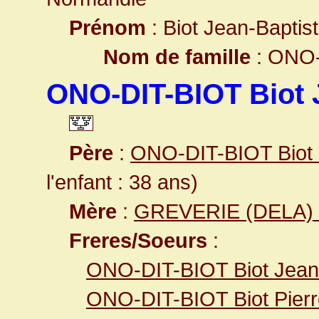
Prénom
: Biot Jean-Baptis
Nom de famille
: ONO-
ONO-DIT-BIOT Biot 
Père
:
ONO-DIT-BIOT Biot 
l'enfant : 38 ans)
Mère
:
GREVERIE (DELA) 
Freres/Soeurs
:
ONO-DIT-BIOT Biot Jean
ONO-DIT-BIOT Biot Pierr