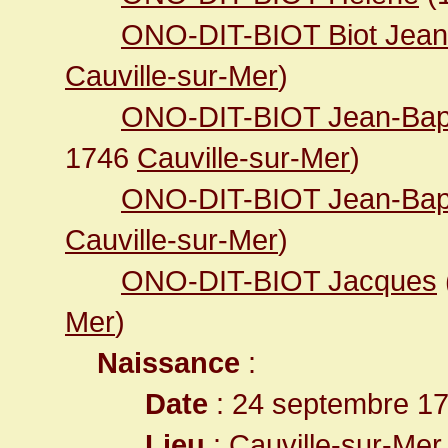
ONO-DIT-BIOT Biot Jean
Cauville-sur-Mer
)
ONO-DIT-BIOT Jean-Bapti
1746
Cauville-sur-Mer
)
ONO-DIT-BIOT Jean-Bapt
Cauville-sur-Mer
)
ONO-DIT-BIOT Jacques
Mer
)
Naissance
:
Date
: 24 septembre 1
Lieu
:
Cauville-sur-Mer