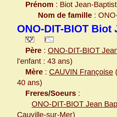
Prénom
: Biot Jean-Baptis
Nom de famille
: ONO-
ONO-DIT-BIOT Biot 
Père
:
ONO-DIT-BIOT Jea
l'enfant : 43 ans)
Mère
:
CAUVIN Françoise
(
40 ans)
Freres/Soeurs
:
ONO-DIT-BIOT Jean Bapt
Cauville-sur-Mer
)