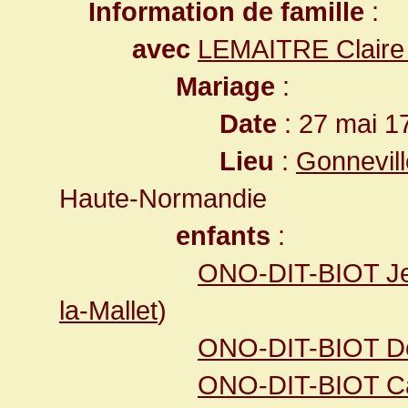
Information de famille
:
avec
LEMAITRE Claire
Mariage
:
Date
: 27 mai 1
Lieu
:
Gonnevill
Haute-Normandie
enfants
:
ONO-DIT-BIOT Je
la-Mallet
)
ONO-DIT-BIOT Dé
ONO-DIT-BIOT Cat