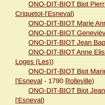
ONO-DIT-BIOT Biot Pierr
Criquetot-l'Esneval
)
ONO-DIT-BIOT Marie An
ONO-DIT-BIOT Geneviè
ONO-DIT-BIOT Jean Bapt
ONO-DIT-BIOT Anne Elis
Loges (Les)
)
ONO-DIT-BIOT Biot Mari
l'Esneval
- 1790
Rolleville
)
ONO-DIT-BIOT Biot Jean 
l'Esneval
)