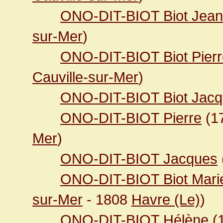
ONO-DIT-BIOT Biot Jean
sur-Mer
)
ONO-DIT-BIOT Biot Pierr
Cauville-sur-Mer
)
ONO-DIT-BIOT Biot Jac
ONO-DIT-BIOT Pierre
(1
Mer
)
ONO-DIT-BIOT Jacques
ONO-DIT-BIOT Biot Mari
sur-Mer
- 1808
Havre (Le)
)
ONO-DIT-BIOT Hélène
(