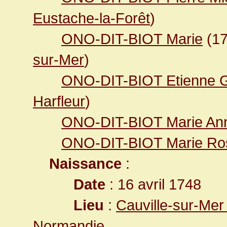
Eustache-la-Forêt
)
ONO-DIT-BIOT Marie
(1
sur-Mer
)
ONO-DIT-BIOT Etienne 
Harfleur
)
ONO-DIT-BIOT Marie An
ONO-DIT-BIOT Marie Ro
Naissance
:
Date
: 16 avril 1748
Lieu
:
Cauville-sur-Mer
Normandie