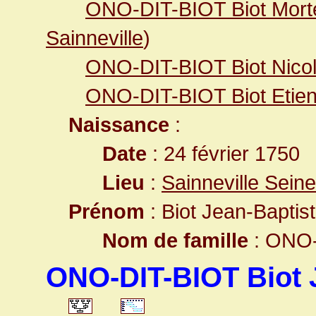
ONO-DIT-BIOT Biot Mort
Sainneville
)
ONO-DIT-BIOT Biot Nicol
ONO-DIT-BIOT Biot Etie
Naissance
:
Date
: 24 février 1750
Lieu
:
Sainneville Sein
Prénom
: Biot Jean-Baptis
Nom de famille
: ONO-
ONO-DIT-BIOT Biot 