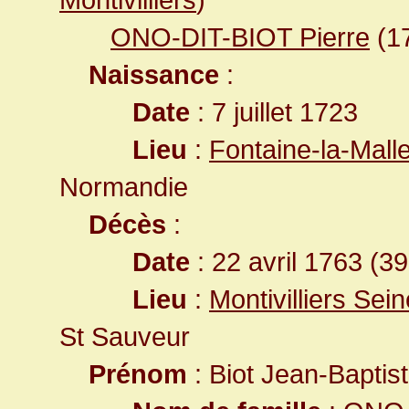
ONO-DIT-BIOT Pierre
(1
Naissance
:
Date
: 7 juillet 1723
Lieu
:
Fontaine-la-Mall
Normandie
Décès
:
Date
: 22 avril 1763 (3
Lieu
:
Montivilliers Sei
St Sauveur
Prénom
: Biot Jean-Baptis