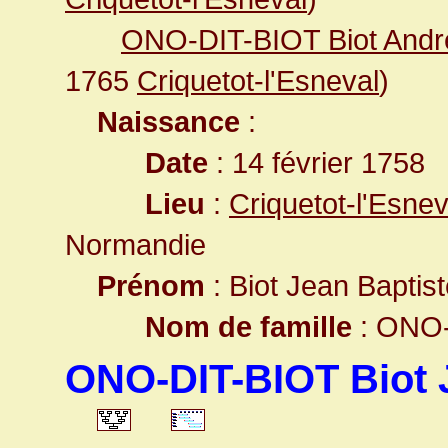
ONO-DIT-BIOT Biot Andr
1765
Criquetot-l'Esneval
)
Naissance
:
Date
: 14 février 1758
Lieu
:
Criquetot-l'Esne
Normandie
Prénom
: Biot Jean Baptis
Nom de famille
: ONO-
ONO-DIT-BIOT Biot J