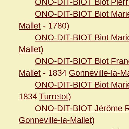
ONO-DIT-BIOT Biot Pier
ONO-DIT-BIOT Biot Marie
Mallet
- 1780)
ONO-DIT-BIOT Biot Mari
Mallet
)
ONO-DIT-BIOT Biot Fran
Mallet
- 1834
Gonneville-la-Ma
ONO-DIT-BIOT Biot Mari
1834
Turretot
)
ONO-DIT-BIOT Jérôme 
Gonneville-la-Mallet
)