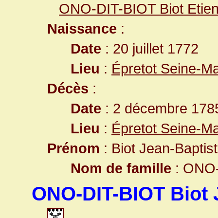
ONO-DIT-BIOT Biot Etie
Naissance
:
Date
: 20 juillet 1772
Lieu
:
Épretot Seine-Ma
Décès
:
Date
: 2 décembre 1785
Lieu
:
Épretot Seine-Ma
Prénom
: Biot Jean-Baptis
Nom de famille
: ONO-
ONO-DIT-BIOT Biot 