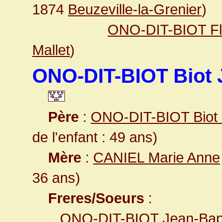
1874
Beuzeville-la-Grenier
)
ONO-DIT-BIOT Fl
Mallet
)
ONO-DIT-BIOT Biot J
Père
:
ONO-DIT-BIOT Biot 
de l'enfant : 49 ans)
Mère
:
CANIEL Marie Anne
36 ans)
Freres/Soeurs
:
ONO-DIT-BIOT Jean-Bapt