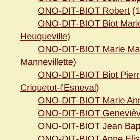
ONO-DIT-BIOT Robert
(
ONO-DIT-BIOT Biot Mari
Heuqueville
)
ONO-DIT-BIOT Marie Ma
Mannevillette
)
ONO-DIT-BIOT Biot Pierr
Criquetot-l'Esneval
)
ONO-DIT-BIOT Marie An
ONO-DIT-BIOT Geneviè
ONO-DIT-BIOT Jean Bapt
ONO-DIT-BIOT Anne Elis