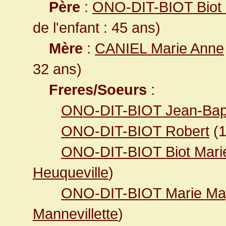
Père
:
ONO-DIT-BIOT Biot 
de l'enfant : 45 ans)
Mère
:
CANIEL Marie Anne
32 ans)
Freres/Soeurs
:
ONO-DIT-BIOT Jean-Bapt
ONO-DIT-BIOT Robert
(
ONO-DIT-BIOT Biot Mari
Heuqueville
)
ONO-DIT-BIOT Marie Ma
Mannevillette
)