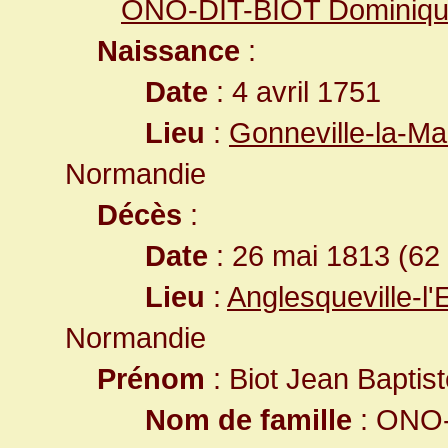
ONO-DIT-BIOT Dominiq
Naissance
:
Date
: 4 avril 1751
Lieu
:
Gonneville-la-Ma
Normandie
Décès
:
Date
: 26 mai 1813 (62
Lieu
:
Anglesqueville-l
Normandie
Prénom
: Biot Jean Baptis
Nom de famille
: ONO-