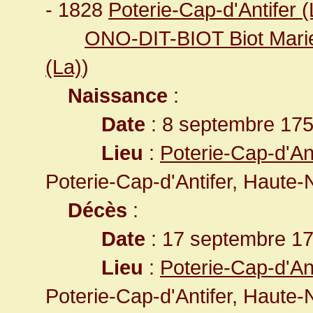
- 1828
Poterie-Cap-d'Antifer (
ONO-DIT-BIOT Biot Mari
(La)
)
Naissance
:
Date
: 8 septembre 17
Lieu
:
Poterie-Cap-d'An
Poterie-Cap-d'Antifer, Haute
Décès
:
Date
: 17 septembre 1
Lieu
:
Poterie-Cap-d'An
Poterie-Cap-d'Antifer, Haute