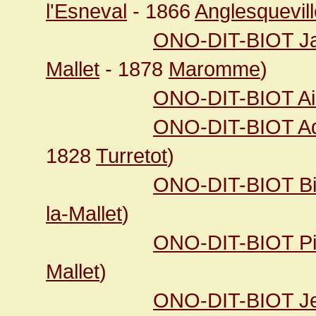
l'Esneval
- 1866
Anglesquevill
ONO-DIT-BIOT J
Mallet
- 1878
Maromme
)
ONO-DIT-BIOT Ai
ONO-DIT-BIOT Ad
1828
Turretot
)
ONO-DIT-BIOT Bio
la-Mallet
)
ONO-DIT-BIOT Pie
Mallet
)
ONO-DIT-BIOT J