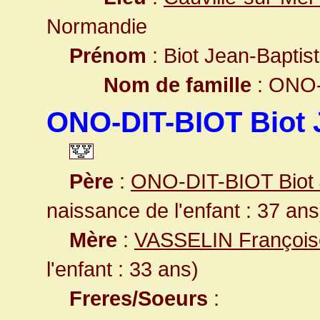
Normandie
Prénom
: Biot Jean-Baptis
Nom de famille
: ONO-
ONO-DIT-BIOT Biot 
Père
:
ONO-DIT-BIOT Biot 
naissance de l'enfant : 37 ans
Mère
:
VASSELIN François
l'enfant : 33 ans)
Freres/Soeurs
: