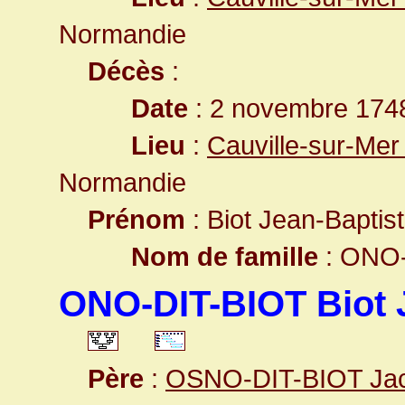
Normandie
Décès
:
Date
: 2 novembre 1748
Lieu
:
Cauville-sur-Mer
Normandie
Prénom
: Biot Jean-Baptis
Nom de famille
: ONO-
ONO-DIT-BIOT Biot 
Père
:
OSNO-DIT-BIOT Ja