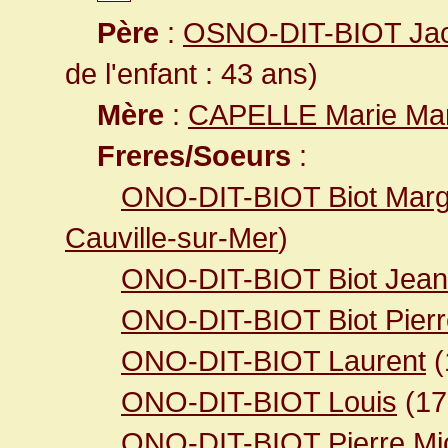
Père
:
OSNO-DIT-BIOT Ja
de l'enfant : 43 ans)
Mère
:
CAPELLE Marie Mar
Freres/Soeurs
:
ONO-DIT-BIOT Biot Marg
Cauville-sur-Mer
)
ONO-DIT-BIOT Biot Jean
ONO-DIT-BIOT Biot Pierr
ONO-DIT-BIOT Laurent
(
ONO-DIT-BIOT Louis
(1
ONO-DIT-BIOT Pierre Mi