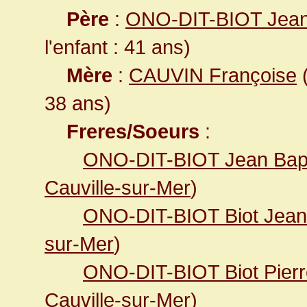
Père
:
ONO-DIT-BIOT Jea
l'enfant : 41 ans)
Mère
:
CAUVIN Françoise
(
38 ans)
Freres/Soeurs
:
ONO-DIT-BIOT Jean Bapt
Cauville-sur-Mer
)
ONO-DIT-BIOT Biot Jean
sur-Mer
)
ONO-DIT-BIOT Biot Pierr
Cauville-sur-Mer
)