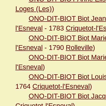
Loges (Les)
)
ONO-DIT-BIOT Biot Jean 
l'Esneval
- 1783
Criquetot-l'E
ONO-DIT-BIOT Biot Mari
l'Esneval
- 1790
Rolleville
)
ONO-DIT-BIOT Biot Mari
l'Esneval
)
ONO-DIT-BIOT Biot Loui
1764
Criquetot-l'Esneval
)
ONO-DIT-BIOT Biot Jac
Criquetot-l'Esneval
)