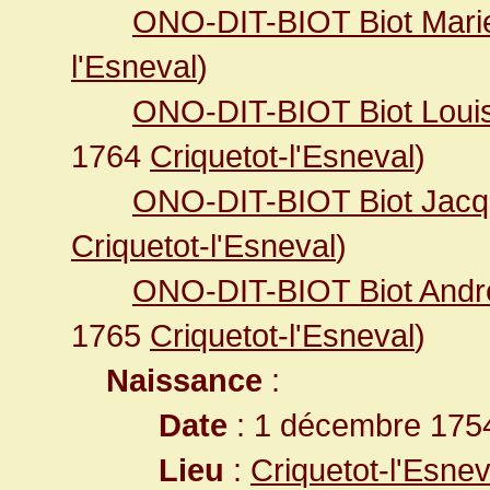
ONO-DIT-BIOT Biot Mari
l'Esneval
)
ONO-DIT-BIOT Biot Loui
1764
Criquetot-l'Esneval
)
ONO-DIT-BIOT Biot Jac
Criquetot-l'Esneval
)
ONO-DIT-BIOT Biot Andr
1765
Criquetot-l'Esneval
)
Naissance
:
Date
: 1 décembre 175
Lieu
:
Criquetot-l'Esne