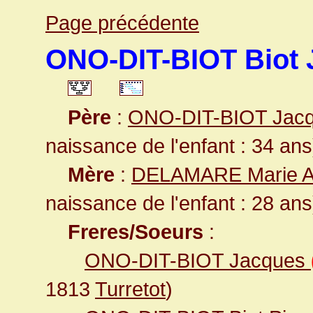
Page précédente
ONO-DIT-BIOT Biot 
Père
:
ONO-DIT-BIOT Jac
naissance de l'enfant : 34 ans
Mère
:
DELAMARE Marie 
naissance de l'enfant : 28 ans
Freres/Soeurs
:
ONO-DIT-BIOT Jacques
1813
Turretot
)