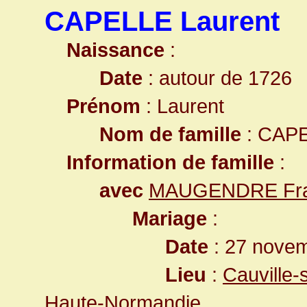
CAPELLE Laurent
Naissance
:
Date
: autour de 1726
Prénom
: Laurent
Nom de famille
: CAP
Information de famille
:
avec
MAUGENDRE Fra
Mariage
:
Date
: 27 nove
Lieu
:
Cauville-
Haute-Normandie