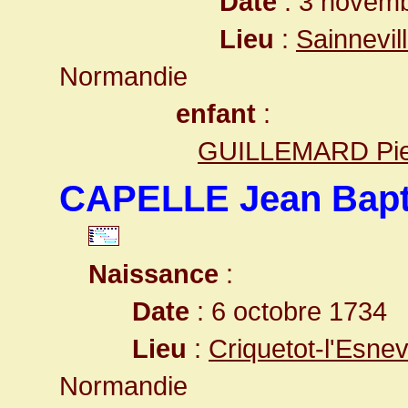
Date
: 3 novemb
Lieu
:
Sainnevil
Normandie
enfant
:
GUILLEMARD Pier
CAPELLE Jean Bapti
Naissance
:
Date
: 6 octobre 1734
Lieu
:
Criquetot-l'Esne
Normandie