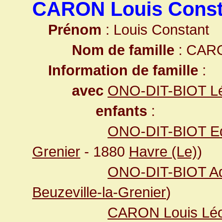
CARON Louis Const
Prénom
: Louis Constant
Nom de famille
: CAR
Information de famille
:
avec
ONO-DIT-BIOT Léo
enfants
:
ONO-DIT-BIOT Ed
Grenier
- 1880
Havre (Le)
)
ONO-DIT-BIOT Adr
Beuzeville-la-Grenier
)
CARON Louis Lé