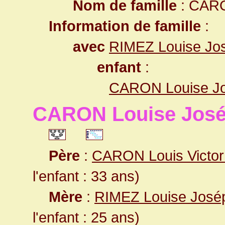
Nom de famille
: CAR
Information de famille
:
avec
RIMEZ Louise Jo
enfant
:
CARON Louise Jo
CARON Louise José
Père
:
CARON Louis Victor
l'enfant : 33 ans)
Mère
:
RIMEZ Louise José
l'enfant : 25 ans)