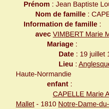
Prénom
: Jean Baptiste Lo
Nom de famille
: CAP
Information de famille
:
avec
VIMBERT Marie M
Mariage
:
Date
: 19 juille
Lieu
:
Anglesque
Haute-Normandie
enfant
:
CAPELLE Marie A
Mallet
- 1810
Notre-Dame-du