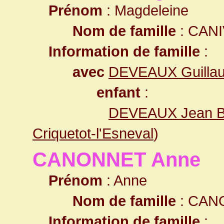
Prénom
: Magdeleine
Nom de famille
: CAN
Information de famille
:
avec
DEVEAUX Guilla
enfant
:
DEVEAUX Jean Ba
Criquetot-l'Esneval
)
CANONNET Anne
Prénom
: Anne
Nom de famille
: CAN
Information de famille
: