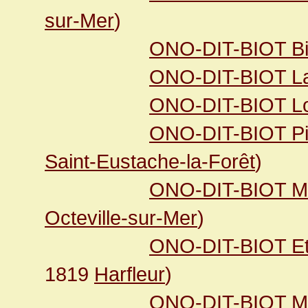
sur-Mer
)
ONO-DIT-BIOT Bio
ONO-DIT-BIOT La
ONO-DIT-BIOT Lo
ONO-DIT-BIOT Pie
Saint-Eustache-la-Forêt
)
ONO-DIT-BIOT M
Octeville-sur-Mer
)
ONO-DIT-BIOT Et
1819
Harfleur
)
ONO-DIT-BIOT Ma