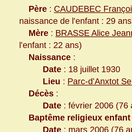
Père
:
CAUDEBEC François
naissance de l'enfant : 29 ans
Mère
:
BRASSE Alice Jean
l'enfant : 22 ans)
Naissance
:
Date
: 18 juillet 1930
Lieu
:
Parc-d'Anxtot Se
Décès
:
Date
: février 2006 (76
Baptême religieux enfant
Date
: mars 2006 (76 a