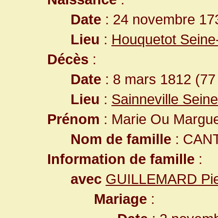
Date
: 24 novembre 17
Lieu
:
Houquetot Seine
Décès
:
Date
: 8 mars 1812 (77
Lieu
:
Sainneville Sein
Prénom
: Marie Ou Margue
Nom de famille
: CAN
Information de famille
:
avec
GUILLEMARD Pie
Mariage
: