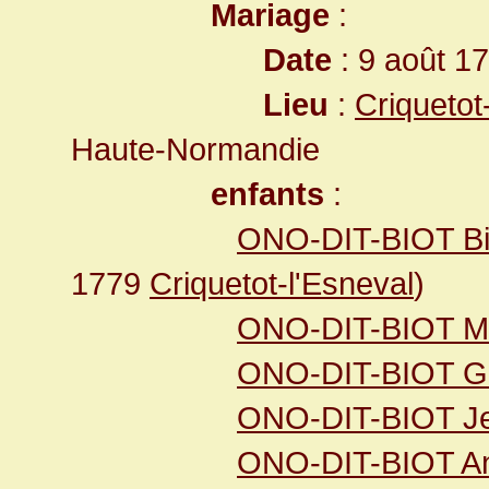
Mariage
:
Date
: 9 août 1
Lieu
:
Criquetot
Haute-Normandie
enfants
:
ONO-DIT-BIOT Bio
1779
Criquetot-l'Esneval
)
ONO-DIT-BIOT Ma
ONO-DIT-BIOT G
ONO-DIT-BIOT Je
ONO-DIT-BIOT An