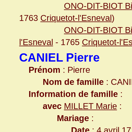
ONO-DIT-BIOT Bi
1763
Criquetot-l'Esneval
)
ONO-DIT-BIOT Bio
l'Esneval
- 1765
Criquetot-l'E
CANIEL Pierre
Prénom
: Pierre
Nom de famille
: CANI
Information de famille
:
avec
MILLET Marie
:
Mariage
:
Date
: 4 avril 1