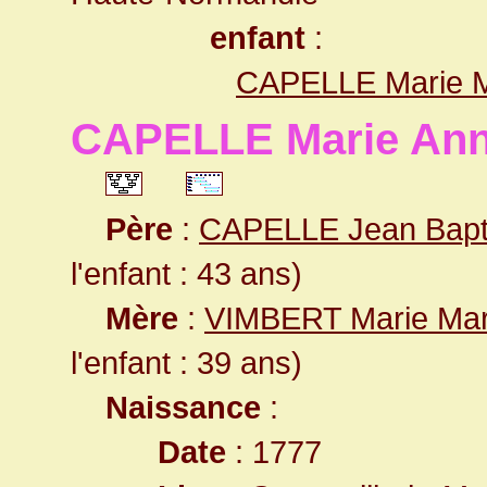
enfant
:
CAPELLE Marie M
CAPELLE Marie Ann
Père
:
CAPELLE Jean Bapti
l'enfant : 43 ans)
Mère
:
VIMBERT Marie Mar
l'enfant : 39 ans)
Naissance
:
Date
: 1777