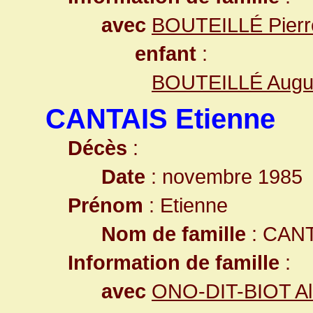
avec
BOUTEILLÉ Pierr
enfant
:
BOUTEILLÉ Augus
CANTAIS Etienne
Décès
:
Date
: novembre 1985
Prénom
: Etienne
Nom de famille
: CAN
Information de famille
:
avec
ONO-DIT-BIOT Al