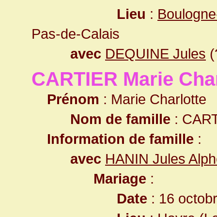
Lieu
:
Boulogne
Pas-de-Calais
avec
DEQUINE Jules
(
CARTIER Marie Char
Prénom
: Marie Charlotte
Nom de famille
: CAR
Information de famille
:
avec
HANIN Jules Alp
Mariage
:
Date
: 16 octob