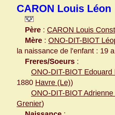
CARON Louis Léon
Père
:
CARON Louis Const
Mère
:
ONO-DIT-BIOT Léopo
la naissance de l'enfant : 19 
Freres/Soeurs
:
ONO-DIT-BIOT Edouard 
1880
Havre (Le)
)
ONO-DIT-BIOT Adrienne L
Grenier
)
Naissance
: