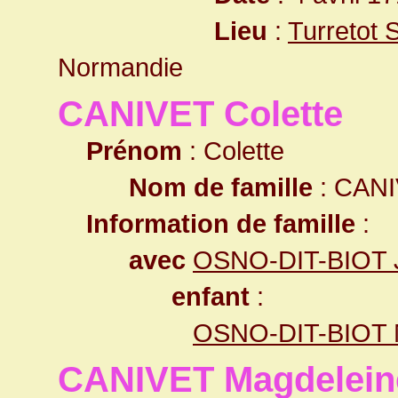
Lieu
:
Turretot 
Normandie
CANIVET Colette
Prénom
: Colette
Nom de famille
: CAN
Information de famille
:
avec
OSNO-DIT-BIOT 
enfant
:
OSNO-DIT-BIOT 
CANIVET Magdelein