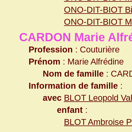
ONO-DIT-BIOT Bio
ONO-DIT-BIOT M
CARDON Marie Alfr
Profession
: Couturière
Prénom
: Marie Alfrédine
Nom de famille
: CAR
Information de famille
:
avec
BLOT Leopold Val
enfant
:
BLOT Ambroise Pi