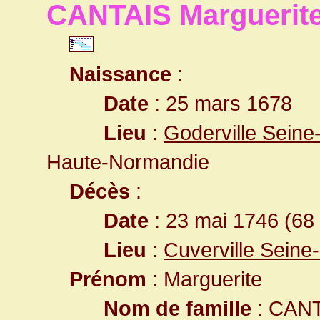
CANTAIS Marguerit
Naissance
:
Date
: 25 mars 1678
Lieu
:
Goderville Seine
Haute-Normandie
Décès
:
Date
: 23 mai 1746 (68
Lieu
:
Cuverville Seine
Prénom
: Marguerite
Nom de famille
: CAN