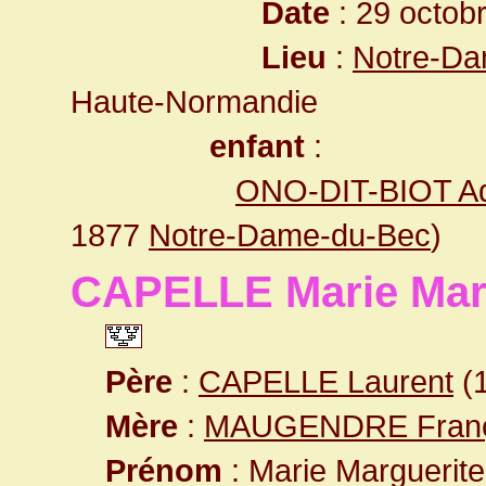
Date
: 29 octob
Lieu
:
Notre-Da
Haute-Normandie
enfant
:
ONO-DIT-BIOT Ad
1877
Notre-Dame-du-Bec
)
CAPELLE Marie Mar
Père
:
CAPELLE Laurent
(
Mère
:
MAUGENDRE Franç
Prénom
: Marie Marguerite