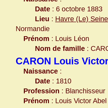
Date
: 6 octobre 1883
Lieu
:
Havre (Le) Seine
Normandie
Prénom
: Louis Léon
Nom de famille
: CAR
CARON Louis Victor
Naissance
:
Date
: 1810
Profession
: Blanchisseur
Prénom
: Louis Victor Abel