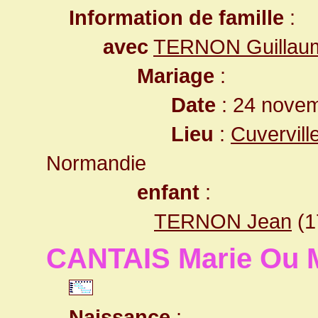
Information de famille
:
avec
TERNON Guillau
Mariage
:
Date
: 24 novem
Lieu
:
Cuvervill
Normandie
enfant
:
TERNON Jean
(1
CANTAIS Marie Ou M
Naissance
: