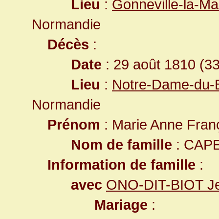
Lieu
:
Gonneville-la-Ma
Normandie
Décès
:
Date
: 29 août 1810 (3
Lieu
:
Notre-Dame-du-B
Normandie
Prénom
: Marie Anne Fran
Nom de famille
: CAP
Information de famille
:
avec
ONO-DIT-BIOT J
Mariage
: