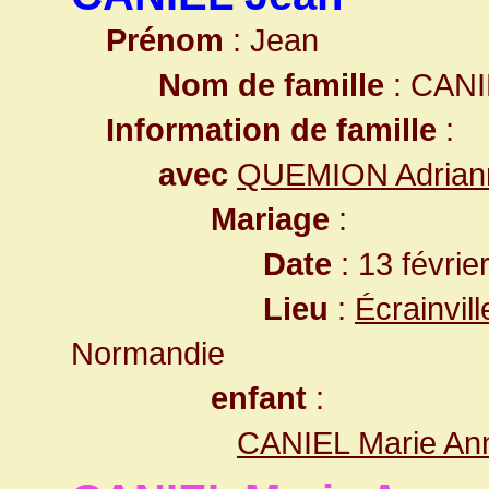
Prénom
: Jean
Nom de famille
: CANI
Information de famille
:
avec
QUEMION Adrian
Mariage
:
Date
: 13 févrie
Lieu
:
Écrainvil
Normandie
enfant
:
CANIEL Marie An