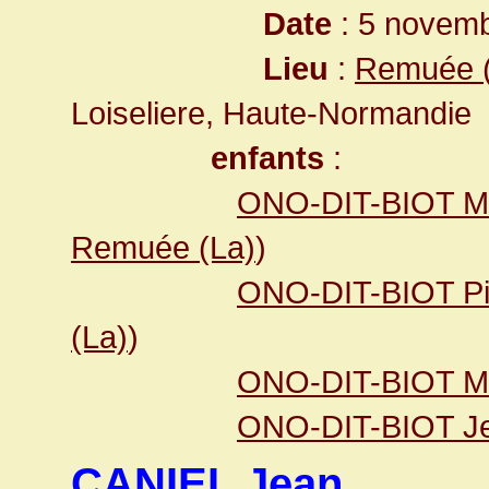
Date
: 5 novemb
Lieu
:
Remuée (
Loiseliere, Haute-Normandie
enfants
:
ONO-DIT-BIOT M
Remuée (La)
)
ONO-DIT-BIOT Pi
(La)
)
ONO-DIT-BIOT Ma
ONO-DIT-BIOT Jea
CANIEL Jean