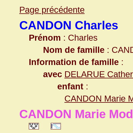
Page précédente
CANDON Charles
Prénom
: Charles
Nom de famille
: CAN
Information de famille
:
avec
DELARUE Cather
enfant
:
CANDON Marie M
CANDON Marie Mod