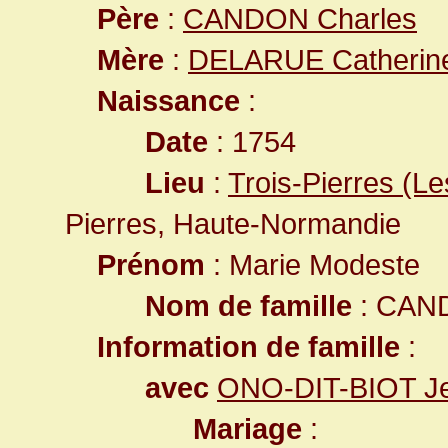
Père
:
CANDON Charles
Mère
:
DELARUE Catherin
Naissance
:
Date
: 1754
Lieu
:
Trois-Pierres (L
Pierres, Haute-Normandie
Prénom
: Marie Modeste
Nom de famille
: CAN
Information de famille
:
avec
ONO-DIT-BIOT Je
Mariage
: