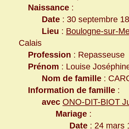
Naissance
:
Date
: 30 septembre 1
Lieu
:
Boulogne-sur-Me
Calais
Profession
: Repasseuse
Prénom
: Louise Joséphin
Nom de famille
: CAR
Information de famille
:
avec
ONO-DIT-BIOT Jul
Mariage
:
Date
: 24 mars 