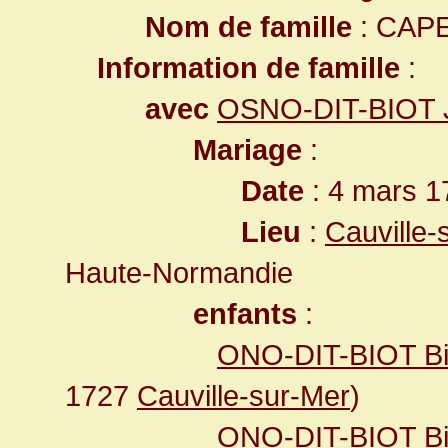
Nom de famille
: CAP
Information de famille
:
avec
OSNO-DIT-BIOT 
Mariage
:
Date
: 4 mars 1
Lieu
:
Cauville-
Haute-Normandie
enfants
:
ONO-DIT-BIOT Bio
1727
Cauville-sur-Mer
)
ONO-DIT-BIOT Bi