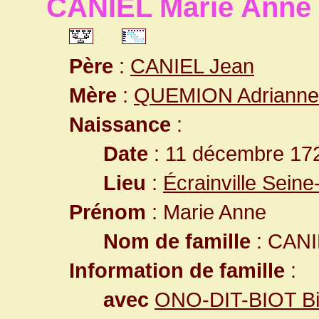
CANIEL Marie Anne
Père
:
CANIEL Jean
Mère
:
QUEMION Adrianne
Naissance
:
Date
: 11 décembre 17
Lieu
:
Écrainville Sein
Prénom
: Marie Anne
Nom de famille
: CANI
Information de famille
:
avec
ONO-DIT-BIOT Bio