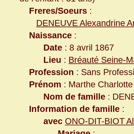
Freres/Soeurs
:
DENEUVE Alexandrine 
Naissance
:
Date
: 8 avril 1867
Lieu
:
Bréauté Seine-M
Profession
: Sans Profess
Prénom
: Marthe Charlotte
Nom de famille
: DEN
Information de famille
:
avec
ONO-DIT-BIOT Al
Mariage
: