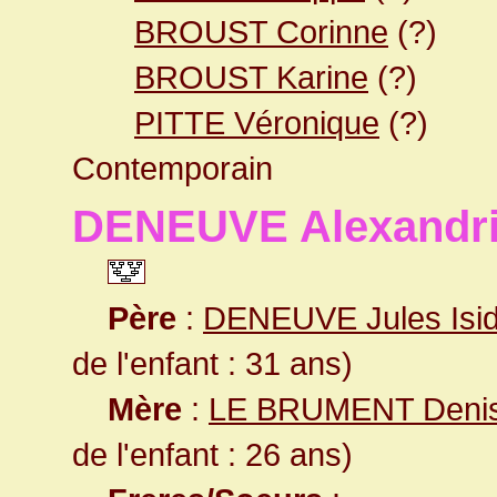
BROUST Corinne
(?)
BROUST Karine
(?)
PITTE Véronique
(?)
Contemporain
DENEUVE Alexandr
Père
:
DENEUVE Jules Isi
de l'enfant : 31 ans)
Mère
:
LE BRUMENT Denis
de l'enfant : 26 ans)