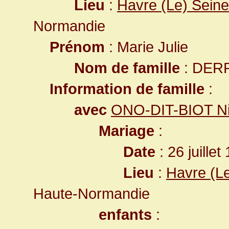
Lieu
:
Havre (Le) Seine
Normandie
Prénom
: Marie Julie
Nom de famille
: DER
Information de famille
:
avec
ONO-DIT-BIOT Nic
Mariage
:
Date
: 26 juille
Lieu
:
Havre (L
Haute-Normandie
enfants
: