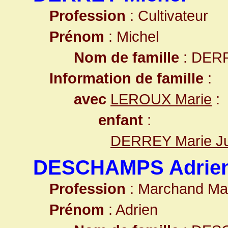
Profession
: Cultivateur
Prénom
: Michel
Nom de famille
: DER
Information de famille
:
avec
LEROUX Marie
:
enfant
:
DERREY Marie Ju
DESCHAMPS Adrie
Profession
: Marchand Ma
Prénom
: Adrien