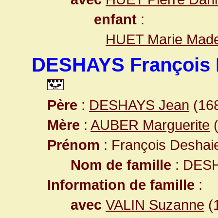
enfant
:
HUET Marie Made
DESHAYS François 
Père
:
DESHAYS Jean
(168
Mère
:
AUBER Marguerite
(
Prénom
: François Deshai
Nom de famille
: DES
Information de famille
:
avec
VALIN Suzanne
(1