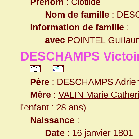
Prénom
: Clotilde
Nom de famille
: DES
Information de famille
:
avec
POINTEL Guillau
DESCHAMPS Victoir
Père
:
DESCHAMPS Adrie
Mère
:
VALIN Marie Cather
l'enfant : 28 ans)
Naissance
:
Date
: 16 janvier 1801