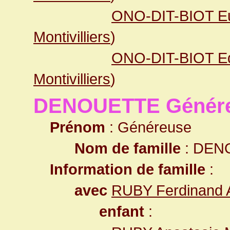
ONO-DIT-BIOT E
Montivilliers
)
ONO-DIT-BIOT E
Montivilliers
)
DENOUETTE Génér
Prénom
: Généreuse
Nom de famille
: DEN
Information de famille
:
avec
RUBY Ferdinand A
enfant
: