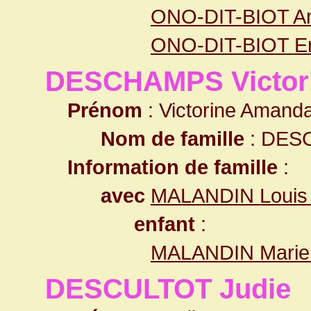
ONO-DIT-BIOT Ana
ONO-DIT-BIOT Emi
DESCHAMPS Victor
Prénom
: Victorine Amand
Nom de famille
: DES
Information de famille
:
avec
MALANDIN Louis 
enfant
:
MALANDIN Marie 
DESCULTOT Judie