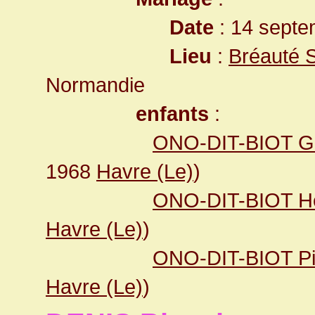
Date
: 14 septe
Lieu
:
Bréauté 
Normandie
enfants
:
ONO-DIT-BIOT Ge
1968
Havre (Le)
)
ONO-DIT-BIOT He
Havre (Le)
)
ONO-DIT-BIOT Pi
Havre (Le)
)