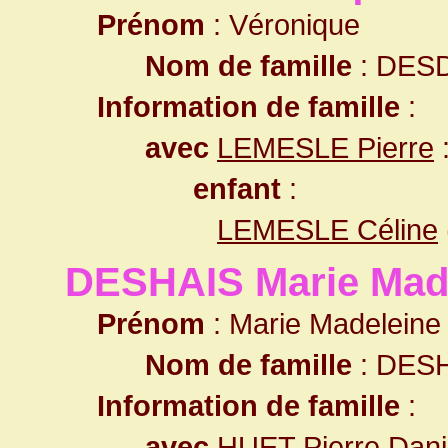
Prénom
: Véronique
Nom de famille
: DES
Information de famille
:
avec
LEMESLE Pierre
enfant
:
LEMESLE Céline
DESHAIS Marie Mad
Prénom
: Marie Madeleine
Nom de famille
: DES
Information de famille
:
avec
HUET Pierre Dani