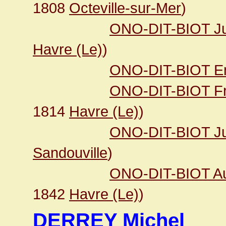
1808
Octeville-sur-Mer
)
ONO-DIT-BIOT Jul
Havre (Le)
)
ONO-DIT-BIOT Em
ONO-DIT-BIOT Fr
1814
Havre (Le)
)
ONO-DIT-BIOT Jul
Sandouville
)
ONO-DIT-BIOT Au
1842
Havre (Le)
)
DERREY Michel