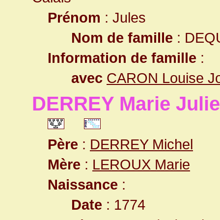
Prénom
: Jules
Nom de famille
: DEQ
Information de famille
:
avec
CARON Louise Jo
DERREY Marie Julie
Père
:
DERREY Michel
Mère
:
LEROUX Marie
Naissance
:
Date
: 1774