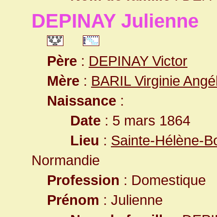
DEPINAY Julienne
Père
:
DEPINAY Victor
Mère
:
BARIL Virginie Angé
Naissance
:
Date
: 5 mars 1864
Lieu
:
Sainte-Hélène-Bo
Normandie
Profession
: Domestique
Prénom
: Julienne