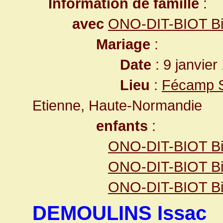
Information de famille
:
avec
ONO-DIT-BIOT Bi
Mariage
:
Date
: 9 janvier
Lieu
:
Fécamp S
Etienne, Haute-Normandie
enfants
:
ONO-DIT-BIOT Bio
ONO-DIT-BIOT Bi
ONO-DIT-BIOT Bi
DEMOULINS Issac