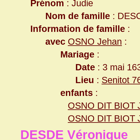
Prénom
: Judie
Nom de famille
: DES
Information de famille
:
avec
OSNO Jehan
:
Mariage
:
Date
: 3 mai 16
Lieu
:
Senitot 7
enfants
:
OSNO DIT BIOT J
OSNO DIT BIOT 
DESDE Véronique