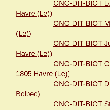
ONO-DIT-BIOT Lo
Havre (Le)
)
ONO-DIT-BIOT M
(Le)
)
ONO-DIT-BIOT Jul
Havre (Le)
)
ONO-DIT-BIOT Gu
1805
Havre (Le)
)
ONO-DIT-BIOT Dé
Bolbec
)
ONO-DIT-BIOT Sta