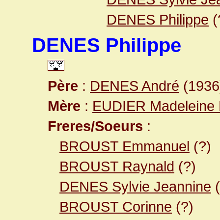
DENES Philippe
(
DENES Philippe
Père
:
DENES André
(1936
Mère
:
EUDIER Madeleine 
Freres/Soeurs
:
BROUST Emmanuel
(?)
BROUST Raynald
(?)
DENES Sylvie Jeannine
(
BROUST Corinne
(?)