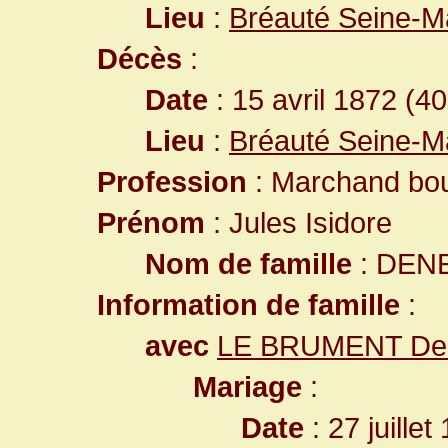
Lieu
:
Bréauté Seine-M
Décès
:
Date
: 15 avril 1872 (4
Lieu
:
Bréauté Seine-M
Profession
: Marchand bo
Prénom
: Jules Isidore
Nom de famille
: DEN
Information de famille
:
avec
LE BRUMENT Den
Mariage
:
Date
: 27 juille