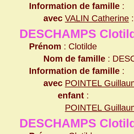
Information de famille
:
avec
VALIN Catherine
:
DESCHAMPS Clotil
Prénom
: Clotilde
Nom de famille
: DES
Information de famille
:
avec
POINTEL Guillau
enfant
:
POINTEL Guillau
DESCHAMPS Clotil