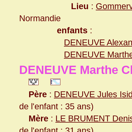
Lieu
:
Gommervi
Normandie
enfants
:
DENEUVE Alexan
DENEUVE Marthe 
DENEUVE Marthe Cha
Père
:
DENEUVE Jules Isi
de l'enfant : 35 ans)
Mère
:
LE BRUMENT Denis
de l'enfant : 31 ans)