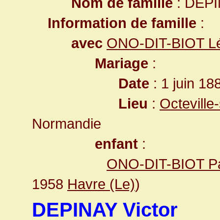
Nom de famille
: DEP
Information de famille
:
avec
ONO-DIT-BIOT Lé
Mariage
:
Date
: 1 juin 18
Lieu
:
Octeville
Normandie
enfant
:
ONO-DIT-BIOT Pa
1958
Havre (Le)
)
DEPINAY Victor