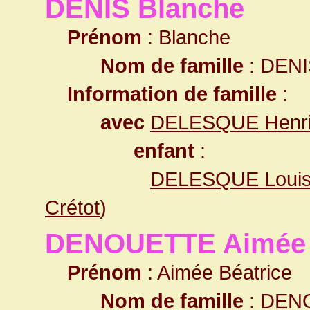
DENIS Blanche
Prénom
: Blanche
Nom de famille
: DENI
Information de famille
:
avec
DELESQUE Henri
enfant
:
DELESQUE Louis 
Crétot
)
DENOUETTE Aimée 
Prénom
: Aimée Béatrice
Nom de famille
: DEN