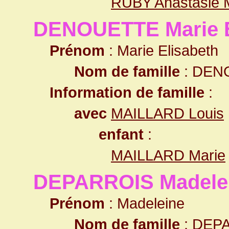
RUBY Anastasie 
DENOUETTE Marie E
Prénom
: Marie Elisabeth
Nom de famille
: DEN
Information de famille
:
avec
MAILLARD Louis
enfant
:
MAILLARD Marie
DEPARROIS Madele
Prénom
: Madeleine
Nom de famille
: DEP