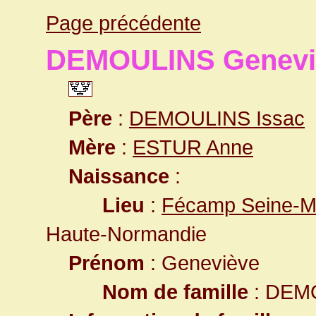
Page précédente
DEMOULINS Genevi
Père
:
DEMOULINS Issac
Mère
:
ESTUR Anne
Naissance
:
Lieu
:
Fécamp Seine-Ma
Haute-Normandie
Prénom
: Geneviève
Nom de famille
: DEM