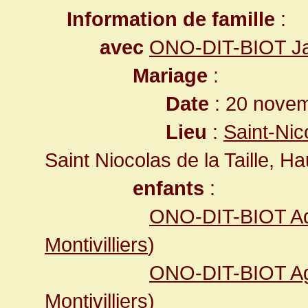
Information de famille
:
avec
ONO-DIT-BIOT J
Mariage
:
Date
: 20 nove
Lieu
:
Saint-Nic
Saint Niocolas de la Taille, 
enfants
:
ONO-DIT-BIOT A
Montivilliers
)
ONO-DIT-BIOT A
Montivilliers
)