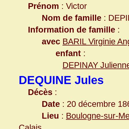
Prénom
: Victor
Nom de famille
: DEP
Information de famille
:
avec
BARIL Virginie An
enfant
:
DEPINAY Julienn
DEQUINE Jules
Décès
:
Date
: 20 décembre 18
Lieu
:
Boulogne-sur-Me
Calais