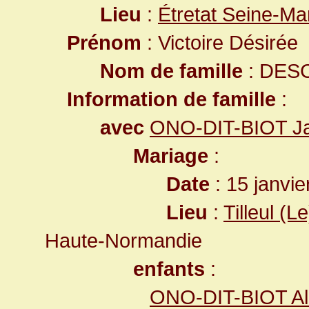
Lieu
:
Étretat Seine-Ma
Prénom
: Victoire Désirée
Nom de famille
: DES
Information de famille
:
avec
ONO-DIT-BIOT Ja
Mariage
:
Date
: 15 janvie
Lieu
:
Tilleul (
Haute-Normandie
enfants
:
ONO-DIT-BIOT Al