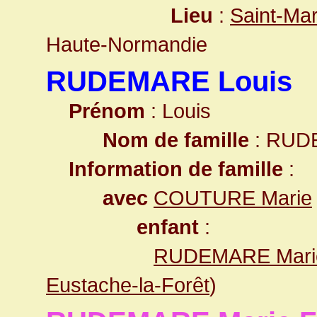
Lieu
:
Saint-Mar
Haute-Normandie
RUDEMARE Louis
Prénom
: Louis
Nom de famille
: RUD
Information de famille
:
avec
COUTURE Marie
enfant
:
RUDEMARE Marie
Eustache-la-Forêt
)