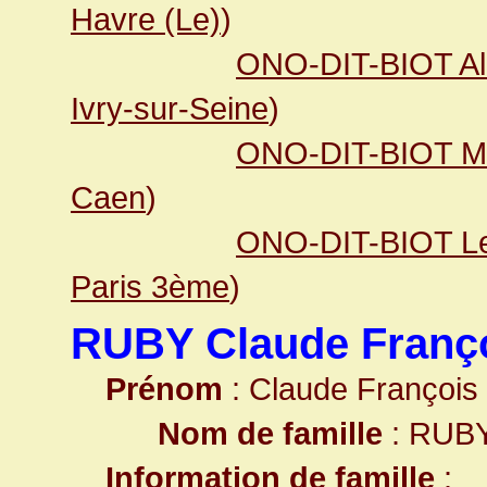
Havre (Le)
)
ONO-DIT-BIOT Alb
Ivry-sur-Seine
)
ONO-DIT-BIOT Ma
Caen
)
ONO-DIT-BIOT Le
Paris 3ème
)
RUBY Claude Franç
Prénom
: Claude François
Nom de famille
: RUB
Information de famille
: