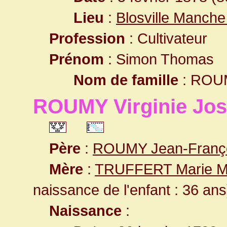
Lieu
:
Blosville Manch
Profession
: Cultivateur
Prénom
: Simon Thomas
Nom de famille
: ROU
ROUMY Virginie Jos
Père
:
ROUMY Jean-Franç
Mère
:
TRUFFERT Marie M
naissance de l'enfant : 36 ans
Naissance
: