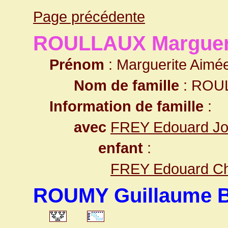
Page précédente
ROULLAUX Margueri
Prénom
: Marguerite Aimée
Nom de famille
: ROU
Information de famille
:
avec
FREY Edouard J
enfant
:
FREY Edouard Ch
ROUMY Guillaume B