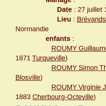
Date
: 27 juille
Lieu
:
Brévands
Normandie
enfants
:
ROUMY Guillaum
1871
Turqueville
)
ROUMY Simon T
Blosville
)
ROUMY Virginie 
1883
Cherbourg-Octeville
)