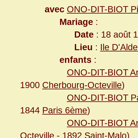
avec
ONO-DIT-BIOT Pi
Mariage
:
Date
: 18 août 
Lieu
:
Ile D'Ald
enfants
:
ONO-DIT-BIOT Ar
1900
Cherbourg-Octeville
)
ONO-DIT-BIOT Pau
1844
Paris 6ème
)
ONO-DIT-BIOT A
Octeville
- 1892
Saint-Malo
)