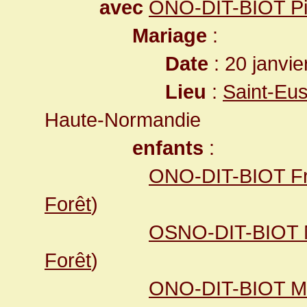
avec
ONO-DIT-BIOT Pie
Mariage
:
Date
: 20 janvie
Lieu
:
Saint-Eus
Haute-Normandie
enfants
:
ONO-DIT-BIOT Fr
Forêt
)
OSNO-DIT-BIOT 
Forêt
)
ONO-DIT-BIOT Ma