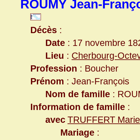
ROUMY Jean-Franço
Décès
:
Date
: 17 novembre 18
Lieu
:
Cherbourg-Octev
Profession
: Boucher
Prénom
: Jean-François
Nom de famille
: ROU
Information de famille
:
avec
TRUFFERT Marie
Mariage
: