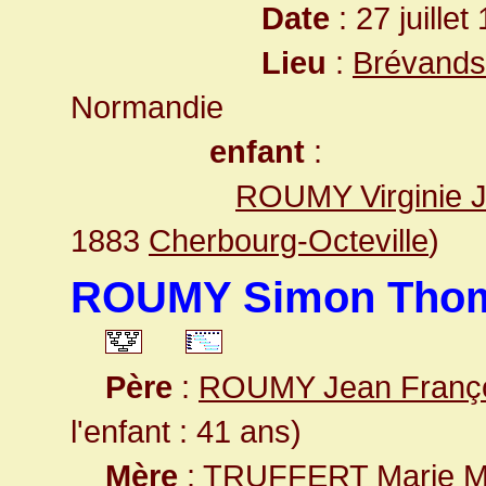
Date
: 27 juillet
Lieu
:
Brévands
Normandie
enfant
:
ROUMY Virginie 
1883
Cherbourg-Octeville
)
ROUMY Simon Tho
Père
:
ROUMY Jean Franç
l'enfant : 41 ans)
Mère
:
TRUFFERT Marie M