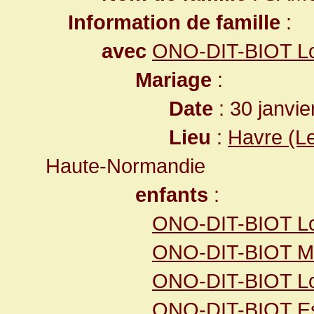
Information de famille
:
avec
ONO-DIT-BIOT Lou
Mariage
:
Date
: 30 janvie
Lieu
:
Havre (L
Haute-Normandie
enfants
:
ONO-DIT-BIOT Lou
ONO-DIT-BIOT Ma
ONO-DIT-BIOT Lo
ONO-DIT-BIOT Est