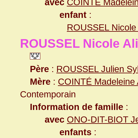
avec
COINTÉ Madelein
enfant
:
ROUSSEL Nicole 
ROUSSEL Nicole Al
Père
:
ROUSSEL Julien Syl
Mère
:
COINTÉ Madeleine
Contemporain
Information de famille
:
avec
ONO-DIT-BIOT Je
enfants
: