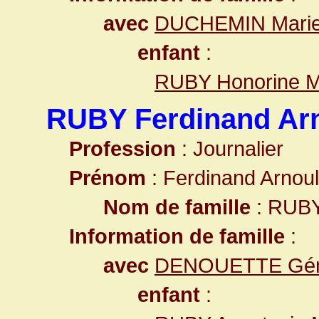
avec
DUCHEMIN Marie
enfant
:
RUBY Honorine M
RUBY Ferdinand Arn
Profession
: Journalier
Prénom
: Ferdinand Arnoul
Nom de famille
: RUB
Information de famille
:
avec
DENOUETTE Gén
enfant
: