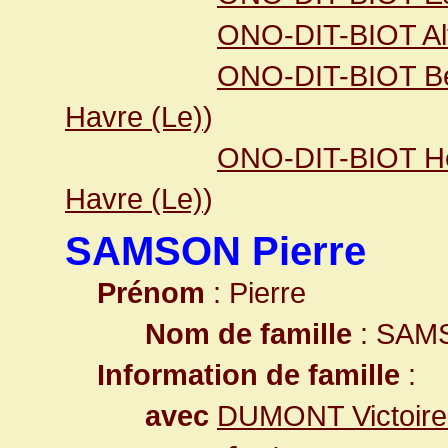
ONO-DIT-BIOT Al
ONO-DIT-BIOT Be
Havre (Le)
)
ONO-DIT-BIOT He
Havre (Le)
)
SAMSON Pierre
Prénom
: Pierre
Nom de famille
: SAM
Information de famille
:
avec
DUMONT Victoire