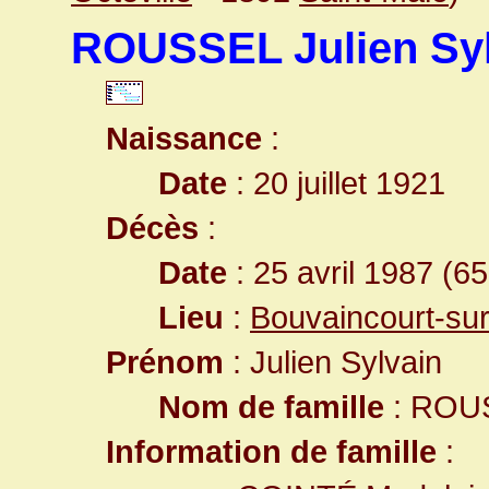
ROUSSEL Julien Syl
Naissance
:
Date
: 20 juillet 1921
Décès
:
Date
: 25 avril 1987 (6
Lieu
:
Bouvaincourt-su
Prénom
: Julien Sylvain
Nom de famille
: ROU
Information de famille
: