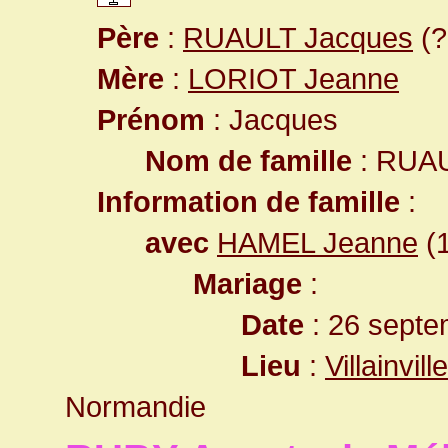
Père
:
RUAULT Jacques
(?
Mère
:
LORIOT Jeanne
Prénom
: Jacques
Nom de famille
: RUA
Information de famille
:
avec
HAMEL Jeanne
(1
Mariage
:
Date
: 26 septe
Lieu
:
Villainvi
Normandie