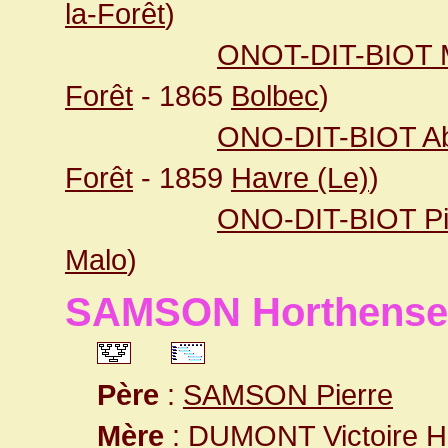
la-Forêt
)
ONOT-DIT-BIOT 
Forêt
- 1865
Bolbec
)
ONO-DIT-BIOT Ab
Forêt
- 1859
Havre (Le)
)
ONO-DIT-BIOT Pi
Malo
)
SAMSON Horthense
Père
:
SAMSON Pierre
Mère
:
DUMONT Victoire H