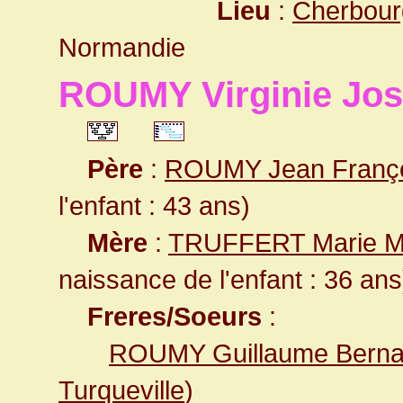
Lieu
:
Cherbour
Normandie
ROUMY Virginie Jos
Père
:
ROUMY Jean Franç
l'enfant : 43 ans)
Mère
:
TRUFFERT Marie M
naissance de l'enfant : 36 ans
Freres/Soeurs
:
ROUMY Guillaume Berna
Turqueville
)