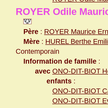
ROYER Odile Mauric
Père
:
ROYER Maurice Ern
Mère
:
HUREL Berthe Emil
Contemporain
Information de famille
:
avec
ONO-DIT-BIOT He
enfants
:
ONO-DIT-BIOT Cat
ONO-DIT-BIOT Eve