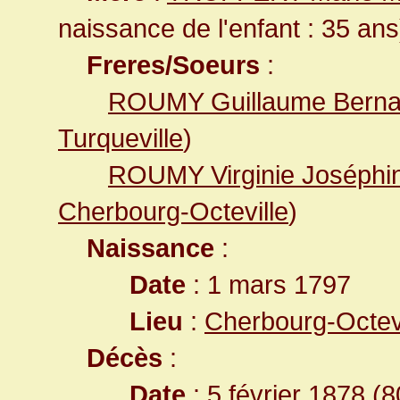
naissance de l'enfant : 35 ans
Freres/Soeurs
:
ROUMY Guillaume Berna
Turqueville
)
ROUMY Virginie Joséphi
Cherbourg-Octeville
)
Naissance
:
Date
: 1 mars 1797
Lieu
:
Cherbourg-Octev
Décès
:
Date
: 5 février 1878 (