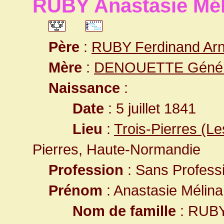
RUBY Anastasie Mél
Père
:
RUBY Ferdinand Arn
Mère
:
DENOUETTE Géné
Naissance
:
Date
: 5 juillet 1841
Lieu
:
Trois-Pierres (L
Pierres, Haute-Normandie
Profession
: Sans Profess
Prénom
: Anastasie Mélina
Nom de famille
: RUB