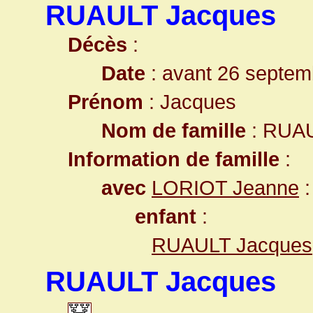
RUAULT Jacques
Décès
:
Date
: avant 26 septem
Prénom
: Jacques
Nom de famille
: RUA
Information de famille
:
avec
LORIOT Jeanne
:
enfant
:
RUAULT Jacques
RUAULT Jacques