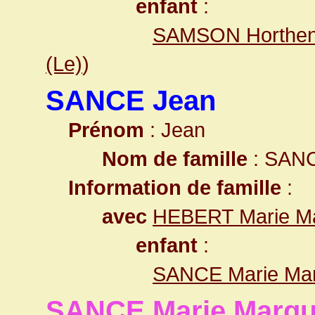
enfant
:
SAMSON Horthen
(Le)
)
SANCE Jean
Prénom
: Jean
Nom de famille
: SAN
Information de famille
:
avec
HEBERT Marie Ma
enfant
:
SANCE Marie Mar
SANCE Marie Margue