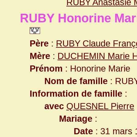
RUBY Anastasie 
RUBY Honorine Mar
Père
:
RUBY Claude Franç
Mère
:
DUCHEMIN Marie H
Prénom
: Honorine Marie
Nom de famille
: RUB
Information de famille
:
avec
QUESNEL Pierre
Mariage
:
Date
: 31 mars 