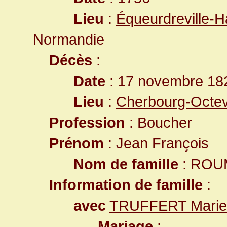
Lieu
:
Équeurdreville-H
Normandie
Décès
:
Date
: 17 novembre 182
Lieu
:
Cherbourg-Octev
Profession
: Boucher
Prénom
: Jean François
Nom de famille
: ROU
Information de famille
:
avec
TRUFFERT Marie
Mariage
: