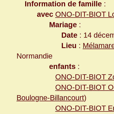
Information de famille
:
avec
ONO-DIT-BIOT Lo
Mariage
:
Date
: 14 décem
Lieu
:
Mélamare
Normandie
enfants
:
ONO-DIT-BIOT Zo
ONO-DIT-BIOT O
Boulogne-Billancourt
)
ONO-DIT-BIOT Er