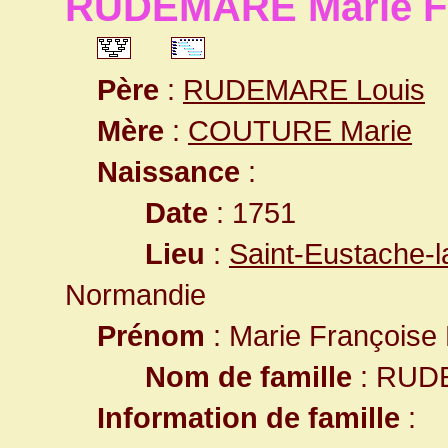
RUDEMARE Marie Fr
Père
:
RUDEMARE Louis
Mère
:
COUTURE Marie
Naissance
:
Date
: 1751
Lieu
:
Saint-Eustache-l
Normandie
Prénom
: Marie Françoise
Nom de famille
: RUD
Information de famille
: