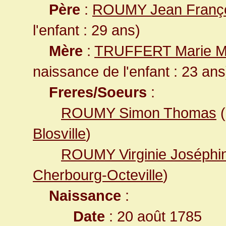
Père
:
ROUMY Jean Franç
l'enfant : 29 ans)
Mère
:
TRUFFERT Marie M
naissance de l'enfant : 23 ans
Freres/Soeurs
:
ROUMY Simon Thomas
(
Blosville
)
ROUMY Virginie Joséphi
Cherbourg-Octeville
)
Naissance
:
Date
: 20 août 1785