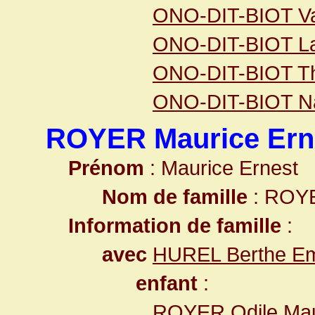
ONO-DIT-BIOT Val
ONO-DIT-BIOT La
ONO-DIT-BIOT Thi
ONO-DIT-BIOT Na
ROYER Maurice Ern
Prénom
: Maurice Ernest
Nom de famille
: ROY
Information de famille
:
avec
HUREL Berthe Em
enfant
:
ROYER Odile Mau