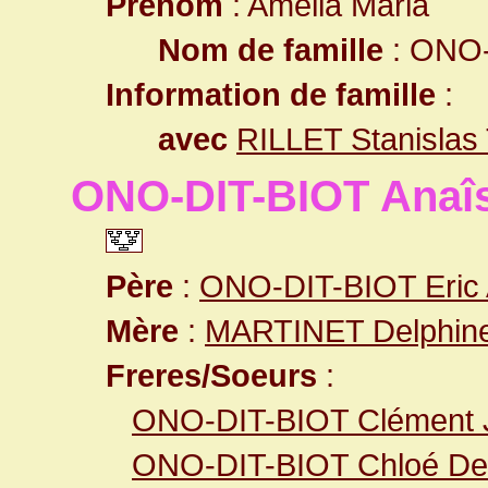
Prénom
: Amélia Maria
Nom de famille
: ONO-
Information de famille
:
avec
RILLET Stanislas
ONO-DIT-BIOT Anaîs
Père
:
ONO-DIT-BIOT Eric 
Mère
:
MARTINET Delphine
Freres/Soeurs
:
ONO-DIT-BIOT Clément 
ONO-DIT-BIOT Chloé Den