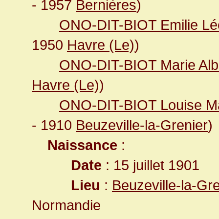
- 1957
Bernières
)
ONO-DIT-BIOT Emilie Lé
1950
Havre (Le)
)
ONO-DIT-BIOT Marie Albe
Havre (Le)
)
ONO-DIT-BIOT Louise Ma
- 1910
Beuzeville-la-Grenier
)
Naissance
:
Date
: 15 juillet 1901
Lieu
:
Beuzeville-la-Gr
Normandie