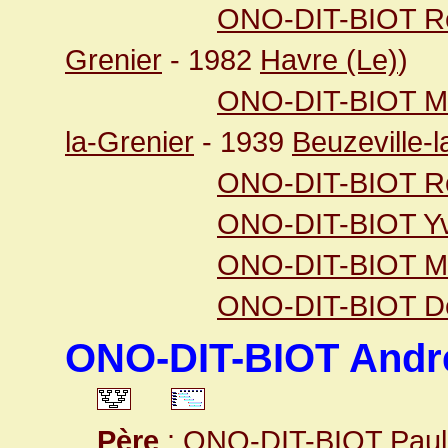
ONO-DIT-BIOT Re
Grenier
- 1982
Havre (Le)
)
ONO-DIT-BIOT Ma
la-Grenier
- 1939
Beuzeville-l
ONO-DIT-BIOT Ro
ONO-DIT-BIOT Yv
ONO-DIT-BIOT Mi
ONO-DIT-BIOT De
ONO-DIT-BIOT André
Père
:
ONO-DIT-BIOT Paul 