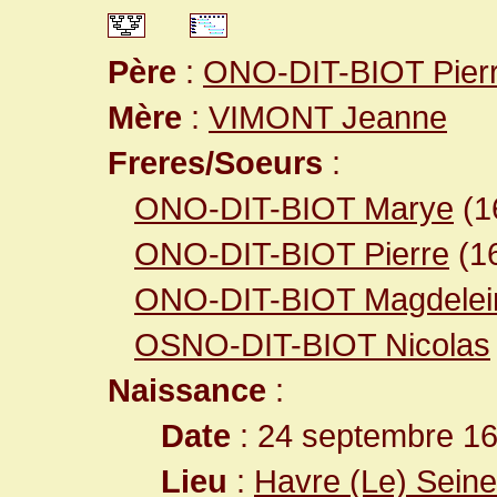
Père
:
ONO-DIT-BIOT Pier
Mère
:
VIMONT Jeanne
Freres/Soeurs
:
ONO-DIT-BIOT Marye
(1
ONO-DIT-BIOT Pierre
(1
ONO-DIT-BIOT Magdelei
OSNO-DIT-BIOT Nicolas
Naissance
:
Date
: 24 septembre 1
Lieu
:
Havre (Le) Seine