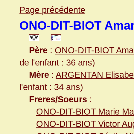
Page précédente
ONO-DIT-BIOT Aman
Père
:
ONO-DIT-BIOT Ama
de l'enfant : 36 ans)
Mère
:
ARGENTAN Elisabet
l'enfant : 34 ans)
Freres/Soeurs
:
ONO-DIT-BIOT Marie Marg
ONO-DIT-BIOT Victor Au