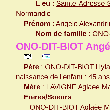
Lieu
:
Sainte-Adresse 
Normandie
Prénom
: Angele Alexandri
Nom de famille
: ONO-
ONO-DIT-BIOT Angé
Père
:
ONO-DIT-BIOT Hylai
naissance de l'enfant : 45 ans
Mère
:
LAVIGNE Aglaèe Ma
Freres/Soeurs
:
ONO-DIT-BIOT Aglaèe M