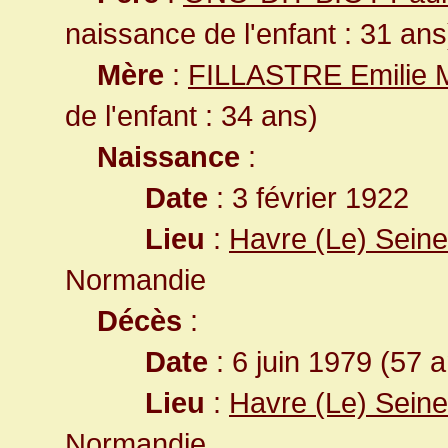
naissance de l'enfant : 31 ans
Mère
:
FILLASTRE Emilie 
de l'enfant : 34 ans)
Naissance
:
Date
: 3 février 1922
Lieu
:
Havre (Le) Seine
Normandie
Décès
:
Date
: 6 juin 1979 (57 
Lieu
:
Havre (Le) Seine
Normandie