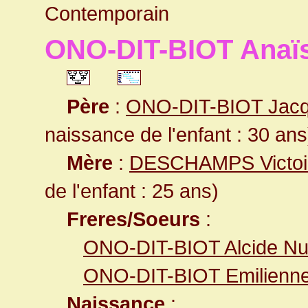
Contemporain
ONO-DIT-BIOT Anaïs
Père
:
ONO-DIT-BIOT Jacq
naissance de l'enfant : 30 ans
Mère
:
DESCHAMPS Victoir
de l'enfant : 25 ans)
Freres/Soeurs
:
ONO-DIT-BIOT Alcide N
ONO-DIT-BIOT Emilienne 
Naissance
: