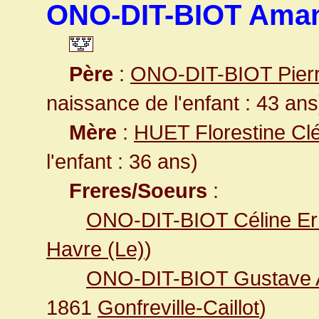
ONO-DIT-BIOT Aman
Père
:
ONO-DIT-BIOT Pier
naissance de l'enfant : 43 ans
Mère
:
HUET Florestine Cl
l'enfant : 36 ans)
Freres/Soeurs
:
ONO-DIT-BIOT Céline Er
Havre (Le)
)
ONO-DIT-BIOT Gustave 
1861
Gonfreville-Caillot
)