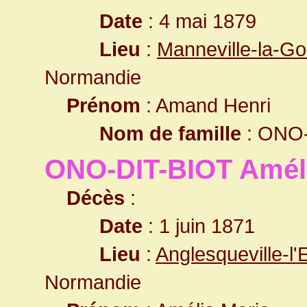
Date
: 4 mai 1879
Lieu
:
Manneville-la-Go
Normandie
Prénom
: Amand Henri
Nom de famille
: ONO-
ONO-DIT-BIOT Améli
Décès
:
Date
: 1 juin 1871
Lieu
:
Anglesqueville-l
Normandie