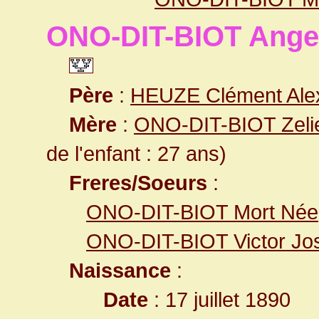
ONO-DIT-BIOT Angel
Père
:
HEUZE Clément Ale
Mère
:
ONO-DIT-BIOT Zelie
de l'enfant : 27 ans)
Freres/Soeurs
:
ONO-DIT-BIOT Mort Née
ONO-DIT-BIOT Victor Jo
Naissance
:
Date
: 17 juillet 1890