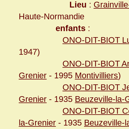
Lieu
:
Grainvill
Haute-Normandie
enfants
:
ONO-DIT-BIOT Lu
1947)
ONO-DIT-BIOT And
Grenier
- 1995
Montivilliers
)
ONO-DIT-BIOT Je
Grenier
- 1935
Beuzeville-la-
ONO-DIT-BIOT Co
la-Grenier
- 1935
Beuzeville-l