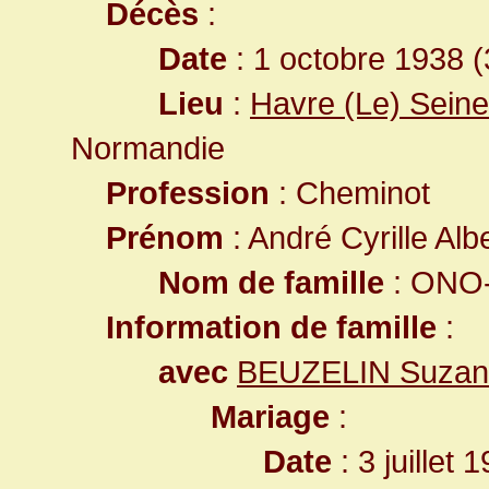
Décès
:
Date
: 1 octobre 1938 (
Lieu
:
Havre (Le) Seine
Normandie
Profession
: Cheminot
Prénom
: André Cyrille Alb
Nom de famille
: ONO-
Information de famille
:
avec
BEUZELIN Suzann
Mariage
:
Date
: 3 juillet 