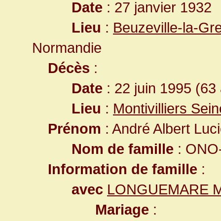
Date
: 27 janvier 1932
Lieu
:
Beuzeville-la-Gr
Normandie
Décès
:
Date
: 22 juin 1995 (63
Lieu
:
Montivilliers Sei
Prénom
: André Albert Luc
Nom de famille
: ONO-
Information de famille
:
avec
LONGUEMARE Ma
Mariage
: