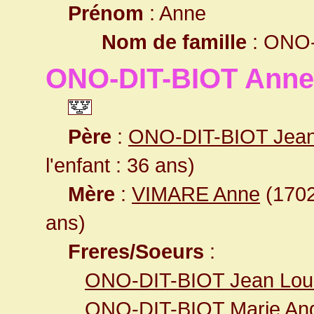
Prénom
: Anne
Nom de famille
: ONO-
ONO-DIT-BIOT Anne
Père
:
ONO-DIT-BIOT Jea
l'enfant : 36 ans)
Mère
:
VIMARE Anne
(1702)
ans)
Freres/Soeurs
:
ONO-DIT-BIOT Jean Lou
ONO-DIT-BIOT Marie Ang