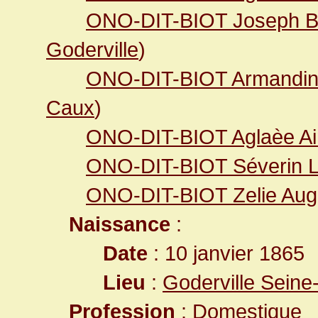
ONO-DIT-BIOT Joseph Br
Goderville
)
ONO-DIT-BIOT Armandine
Caux
)
ONO-DIT-BIOT Aglaèe A
ONO-DIT-BIOT Séverin L
ONO-DIT-BIOT Zelie Aug
Naissance
:
Date
: 10 janvier 1865
Lieu
:
Goderville Seine
Profession
: Domestique