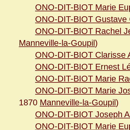
ONO-DIT-BIOT Marie Eu
ONO-DIT-BIOT Gustave C
ONO-DIT-BIOT Rachel J
Manneville-la-Goupil
)
ONO-DIT-BIOT Clarisse A
ONO-DIT-BIOT Ernest L
ONO-DIT-BIOT Marie Ra
ONO-DIT-BIOT Marie Jo
1870
Manneville-la-Goupil
)
ONO-DIT-BIOT Joseph Ar
ONO-DIT-BIOT Marie Eup