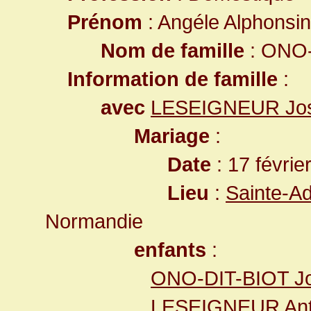
Prénom
: Angéle Alphonsi
Nom de famille
: ONO-
Information de famille
:
avec
LESEIGNEUR Jos
Mariage
:
Date
: 17 févrie
Lieu
:
Sainte-A
Normandie
enfants
:
ONO-DIT-BIOT Jo
LESEIGNEUR Ant