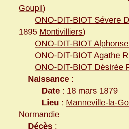
Goupil
)
ONO-DIT-BIOT Sévere D
1895
Montivilliers
)
ONO-DIT-BIOT Alphonse 
ONO-DIT-BIOT Agathe R
ONO-DIT-BIOT Désirée 
Naissance
:
Date
: 18 mars 1879
Lieu
:
Manneville-la-Go
Normandie
Décès
: