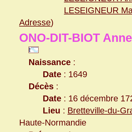
LESEIGNEUR Maur
Adresse
)
ONO-DIT-BIOT Anne
Naissance
:
Date
: 1649
Décès
:
Date
: 16 décembre 172
Lieu
:
Bretteville-du-G
Haute-Normandie