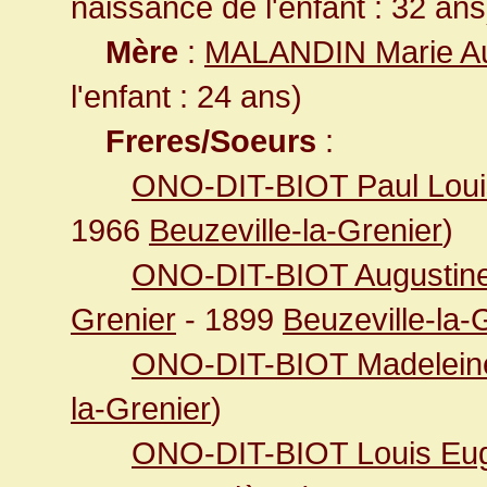
naissance de l'enfant : 32 ans
Mère
:
MALANDIN Marie Au
l'enfant : 24 ans)
Freres/Soeurs
:
ONO-DIT-BIOT Paul Loui
1966
Beuzeville-la-Grenier
)
ONO-DIT-BIOT Augustine
Grenier
- 1899
Beuzeville-la-
ONO-DIT-BIOT Madeleine
la-Grenier
)
ONO-DIT-BIOT Louis Eu