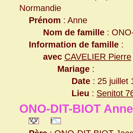
Normandie
Prénom
: Anne
Nom de famille
: ONO-
Information de famille
:
avec
CAVELIER Pierre
Mariage
:
Date
: 25 juille
Lieu
:
Senitot 7
ONO-DIT-BIOT Anne