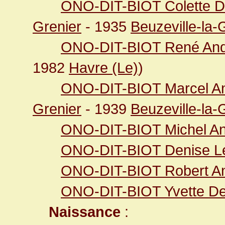
ONO-DIT-BIOT Colette D
Grenier
- 1935
Beuzeville-la-
ONO-DIT-BIOT René And
1982
Havre (Le)
)
ONO-DIT-BIOT Marcel A
Grenier
- 1939
Beuzeville-la-
ONO-DIT-BIOT Michel An
ONO-DIT-BIOT Denise Lé
ONO-DIT-BIOT Robert An
ONO-DIT-BIOT Yvette De
Naissance
: