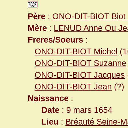
Père
:
ONO-DIT-BIOT Biot 
Mère
:
LENUD Anne Ou Je
Freres/Soeurs
:
ONO-DIT-BIOT Michel
(1
ONO-DIT-BIOT Suzanne
ONO-DIT-BIOT Jacques
ONO-DIT-BIOT Jean
(?)
Naissance
:
Date
: 9 mars 1654
Lieu
:
Bréauté Seine-M