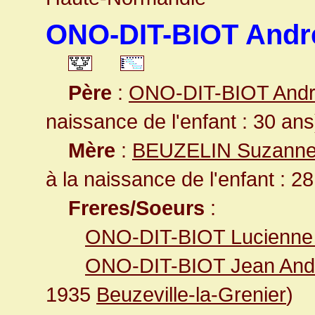
ONO-DIT-BIOT André
Père
:
ONO-DIT-BIOT André 
naissance de l'enfant : 30 ans
Mère
:
BEUZELIN Suzanne 
à la naissance de l'enfant : 2
Freres/Soeurs
:
ONO-DIT-BIOT Lucienne
ONO-DIT-BIOT Jean And
1935
Beuzeville-la-Grenier
)