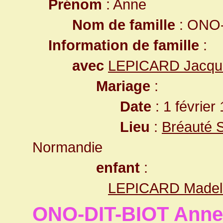
Prénom
: Anne
Nom de famille
: ONO-
Information de famille
:
avec
LEPICARD Jacqu
Mariage
:
Date
: 1 février
Lieu
:
Bréauté 
Normandie
enfant
:
LEPICARD Madel
ONO-DIT-BIOT Anne