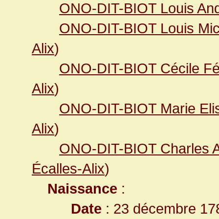
ONO-DIT-BIOT Louis An
ONO-DIT-BIOT Louis Mic
Alix
)
ONO-DIT-BIOT Cécile Fél
Alix
)
ONO-DIT-BIOT Marie Eli
Alix
)
ONO-DIT-BIOT Charles A
Écalles-Alix
)
Naissance
:
Date
: 23 décembre 17