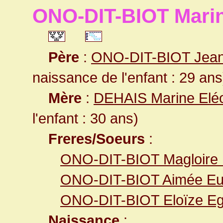
ONO-DIT-BIOT Marin
Père
:
ONO-DIT-BIOT Jean
naissance de l'enfant : 29 ans
Mère
:
DEHAIS Marine Elé
l'enfant : 30 ans)
Freres/Soeurs
:
ONO-DIT-BIOT Magloire 
ONO-DIT-BIOT Aimée Eu
ONO-DIT-BIOT Eloïze Eg
Naissance
: