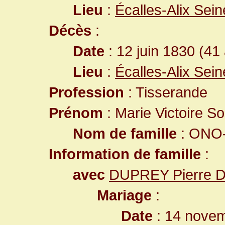
Lieu
:
Écalles-Alix Sei
Décès
:
Date
: 12 juin 1830 (41
Lieu
:
Écalles-Alix Sei
Profession
: Tisserande
Prénom
: Marie Victoire S
Nom de famille
: ONO-
Information de famille
:
avec
DUPREY Pierre D
Mariage
:
Date
: 14 novem