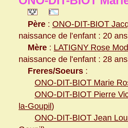
ONO-DIT-BIOT Mari
Père
:
ONO-DIT-BIOT Jac
naissance de l'enfant : 20 ans
Mère
:
LATIGNY Rose Mod
naissance de l'enfant : 28 ans
Freres/Soeurs
:
ONO-DIT-BIOT Marie Ro
ONO-DIT-BIOT Pierre Vic
la-Goupil
)
ONO-DIT-BIOT Jean Lou