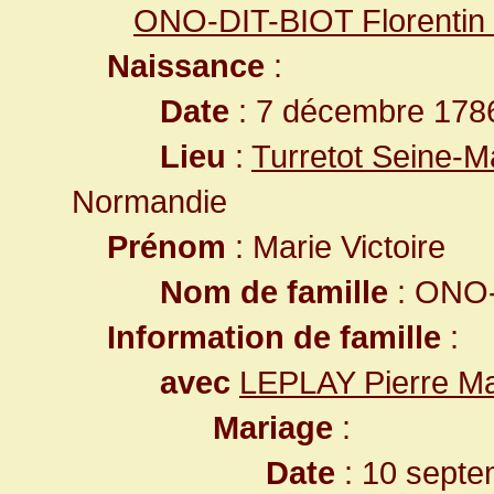
ONO-DIT-BIOT Florentin 
Naissance
:
Date
: 7 décembre 178
Lieu
:
Turretot Seine-M
Normandie
Prénom
: Marie Victoire
Nom de famille
: ONO-
Information de famille
:
avec
LEPLAY Pierre Ma
Mariage
:
Date
: 10 septe