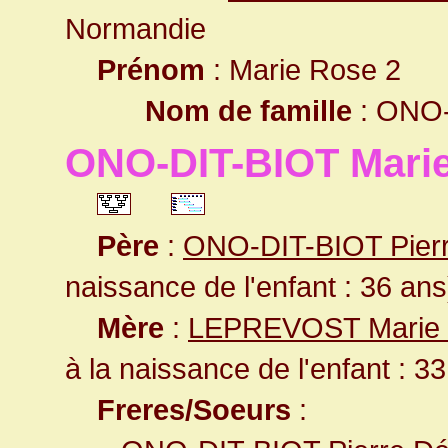
Normandie
Prénom
: Marie Rose 2
Nom de famille
: ONO-
ONO-DIT-BIOT Mari
Père
:
ONO-DIT-BIOT Pierr
naissance de l'enfant : 36 ans
Mère
:
LEPREVOST Marie M
à la naissance de l'enfant : 3
Freres/Soeurs
: