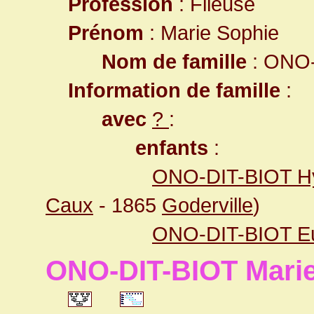
Profession
: Fileuse
Prénom
: Marie Sophie
Nom de famille
: ONO-
Information de famille
:
avec
?
:
enfants
:
ONO-DIT-BIOT Hyl
Caux
- 1865
Goderville
)
ONO-DIT-BIOT Eul
ONO-DIT-BIOT Marie