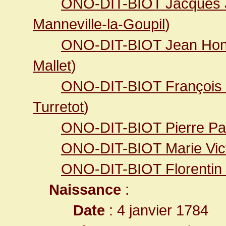
ONO-DIT-BIOT Jacques
Manneville-la-Goupil
)
ONO-DIT-BIOT Jean Hon
Mallet
)
ONO-DIT-BIOT François
Turretot
)
ONO-DIT-BIOT Pierre Pa
ONO-DIT-BIOT Marie Vict
ONO-DIT-BIOT Florentin 
Naissance
:
Date
: 4 janvier 1784