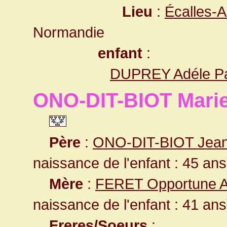
Lieu
:
Écalles-A
Normandie
enfant
:
DUPREY Adéle P
ONO-DIT-BIOT Mari
Père
:
ONO-DIT-BIOT Jean 
naissance de l'enfant : 45 ans
Mère
:
FERET Opportune A
naissance de l'enfant : 41 ans
Freres/Soeurs
: