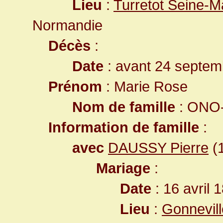
Lieu
:
Turretot Seine-M
Normandie
Décès
:
Date
: avant 24 septem
Prénom
: Marie Rose
Nom de famille
: ONO-
Information de famille
:
avec
DAUSSY Pierre
(1
Mariage
:
Date
: 16 avril 
Lieu
:
Gonnevill