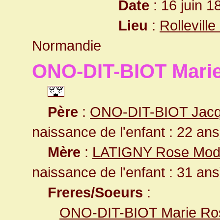
Date
: 16 juin 1
Lieu
:
Rollevill
Normandie
ONO-DIT-BIOT Marie
Père
:
ONO-DIT-BIOT Jac
naissance de l'enfant : 22 ans
Mère
:
LATIGNY Rose Mod
naissance de l'enfant : 31 ans
Freres/Soeurs
:
ONO-DIT-BIOT Marie Ro