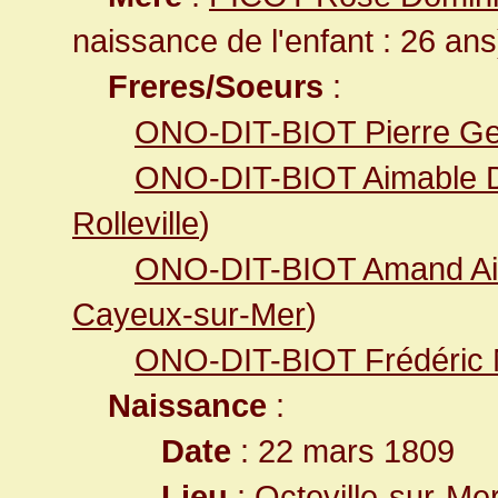
naissance de l'enfant : 26 ans
Freres/Soeurs
:
ONO-DIT-BIOT Pierre G
ONO-DIT-BIOT Aimable D
Rolleville
)
ONO-DIT-BIOT Amand A
Cayeux-sur-Mer
)
ONO-DIT-BIOT Frédéric 
Naissance
:
Date
: 22 mars 1809
Lieu
:
Octeville-sur-Me