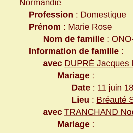
Normandie
Profession
: Domestique
Prénom
: Marie Rose
Nom de famille
: ONO-
Information de famille
:
avec
DUPRÉ Jacques 
Mariage
:
Date
: 11 juin 1
Lieu
:
Bréauté 
avec
TRANCHAND Noël
Mariage
: