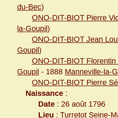
du-Bec
)
ONO-DIT-BIOT Pierre Vic
la-Goupil
)
ONO-DIT-BIOT Jean Lou
Goupil
)
ONO-DIT-BIOT Florenti
Goupil
- 1888
Manneville-la-G
ONO-DIT-BIOT Pierre Sé
Naissance
:
Date
: 26 août 1796
Lieu
:
Turretot Seine-M