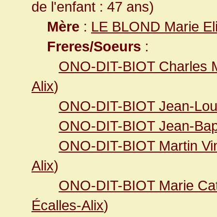
de l'enfant : 47 ans)
Mère
:
LE BLOND Marie El
Freres/Soeurs
:
ONO-DIT-BIOT Charles 
Alix
)
ONO-DIT-BIOT Jean-Lou
ONO-DIT-BIOT Jean-Bapt
ONO-DIT-BIOT Martin Vi
Alix
)
ONO-DIT-BIOT Marie Cat
Écalles-Alix
)