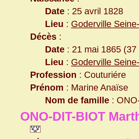
Date
: 25 avril 1828
Lieu
:
Goderville Seine
Décès
:
Date
: 21 mai 1865 (37
Lieu
:
Goderville Seine
Profession
: Couturiére
Prénom
: Marine Anaïse
Nom de famille
: ONO-
ONO-DIT-BIOT Mart