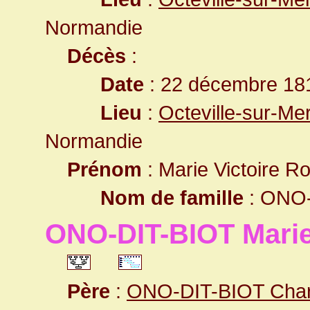
Normandie
Décès
:
Date
: 22 décembre 181
Lieu
:
Octeville-sur-Me
Normandie
Prénom
: Marie Victoire R
Nom de famille
: ONO-
ONO-DIT-BIOT Marie
Père
:
ONO-DIT-BIOT Char