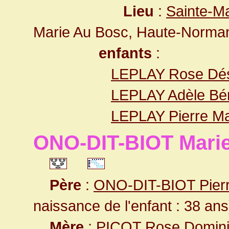
Lieu
:
Sainte-M
Marie Au Bosc, Haute-Norma
enfants
:
LEPLAY Rose Dés
LEPLAY Adèle Bér
LEPLAY Pierre Ma
ONO-DIT-BIOT Marie
Père
:
ONO-DIT-BIOT Pierr
naissance de l'enfant : 38 ans
Mère
:
PICOT Rose Domini