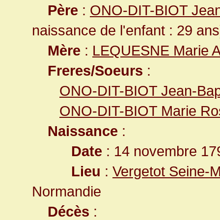
Père
:
ONO-DIT-BIOT Jean
naissance de l'enfant : 29 ans
Mère
:
LEQUESNE Marie An
Freres/Soeurs
:
ONO-DIT-BIOT Jean-Bapt
ONO-DIT-BIOT Marie Ro
Naissance
:
Date
: 14 novembre 17
Lieu
:
Vergetot Seine-M
Normandie
Décès
: