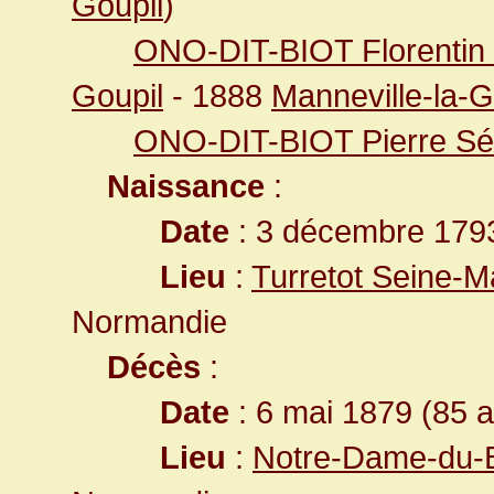
Goupil
)
ONO-DIT-BIOT Florenti
Goupil
- 1888
Manneville-la-G
ONO-DIT-BIOT Pierre Sé
Naissance
:
Date
: 3 décembre 179
Lieu
:
Turretot Seine-M
Normandie
Décès
:
Date
: 6 mai 1879 (85 
Lieu
:
Notre-Dame-du-B