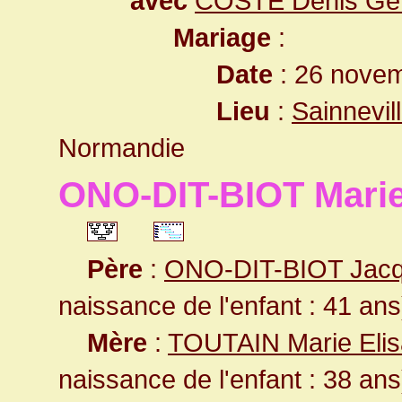
avec
COSTE Denis Gé
Mariage
:
Date
: 26 novem
Lieu
:
Sainnevil
Normandie
ONO-DIT-BIOT Marie
Père
:
ONO-DIT-BIOT Jac
naissance de l'enfant : 41 ans
Mère
:
TOUTAIN Marie Eli
naissance de l'enfant : 38 ans