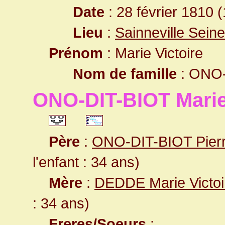
Date
: 28 février 1810 
Lieu
:
Sainneville Sein
Prénom
: Marie Victoire
Nom de famille
: ONO-
ONO-DIT-BIOT Marie
Père
:
ONO-DIT-BIOT Pierr
l'enfant : 34 ans)
Mère
:
DEDDE Marie Victoi
: 34 ans)
Freres/Soeurs
: