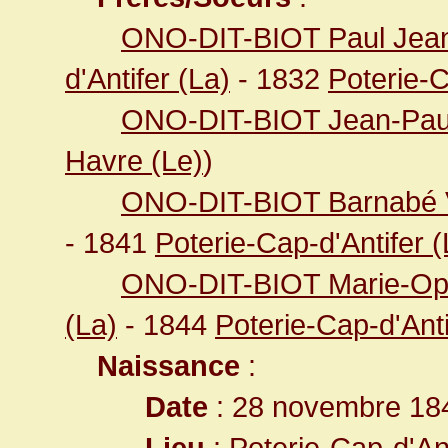
ONO-DIT-BIOT Paul Jean-
d'Antifer (La)
- 1832
Poterie-C
ONO-DIT-BIOT Jean-Pau
Havre (Le)
)
ONO-DIT-BIOT Barnabé V
- 1841
Poterie-Cap-d'Antifer (
ONO-DIT-BIOT Marie-Op
(La)
- 1844
Poterie-Cap-d'Anti
Naissance
:
Date
: 28 novembre 18
Lieu
:
Poterie-Cap-d'An