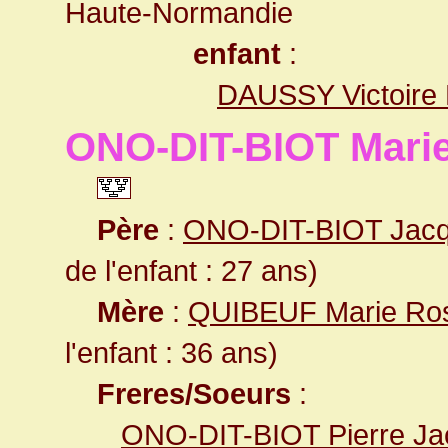
Haute-Normandie
enfant
:
DAUSSY Victoire
ONO-DIT-BIOT Mari
Père
:
ONO-DIT-BIOT Jac
de l'enfant : 27 ans)
Mère
:
QUIBEUF Marie Ro
l'enfant : 36 ans)
Freres/Soeurs
:
ONO-DIT-BIOT Pierre Ja