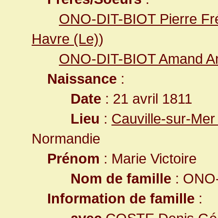
ONO-DIT-BIOT Pierre Fr
Havre (Le)
)
ONO-DIT-BIOT Amand A
Naissance
:
Date
: 21 avril 1811
Lieu
:
Cauville-sur-Mer
Normandie
Prénom
: Marie Victoire
Nom de famille
: ONO-
Information de famille
: