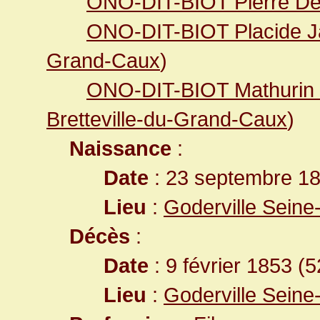
ONO-DIT-BIOT Pierre Dé
ONO-DIT-BIOT Placide 
Grand-Caux
)
ONO-DIT-BIOT Mathurin 
Bretteville-du-Grand-Caux
)
Naissance
:
Date
: 23 septembre 1
Lieu
:
Goderville Seine
Décès
:
Date
: 9 février 1853 (
Lieu
:
Goderville Seine