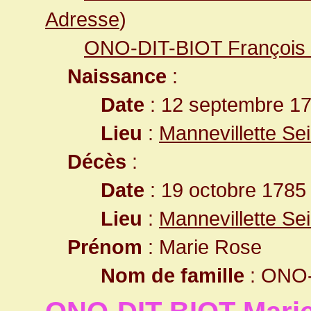
Adresse
)
ONO-DIT-BIOT François F
Naissance
:
Date
: 12 septembre 1
Lieu
:
Mannevillette Se
Décès
:
Date
: 19 octobre 1785
Lieu
:
Mannevillette Se
Prénom
: Marie Rose
Nom de famille
: ONO-