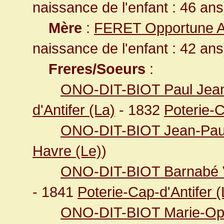
naissance de l'enfant : 46 ans
Mère
:
FERET Opportune A
naissance de l'enfant : 42 ans
Freres/Soeurs
:
ONO-DIT-BIOT Paul Jean-
d'Antifer (La)
- 1832
Poterie-C
ONO-DIT-BIOT Jean-Pau
Havre (Le)
)
ONO-DIT-BIOT Barnabé V
- 1841
Poterie-Cap-d'Antifer (
ONO-DIT-BIOT Marie-Op