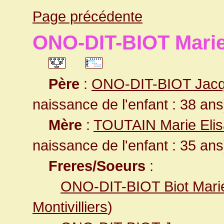
Page précédente
ONO-DIT-BIOT Mari
Père
:
ONO-DIT-BIOT Jac
naissance de l'enfant : 38 ans
Mère
:
TOUTAIN Marie Eli
naissance de l'enfant : 35 ans
Freres/Soeurs
:
ONO-DIT-BIOT Biot Marie
Montivilliers
)