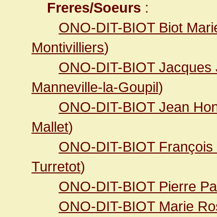
Freres/Soeurs
:
ONO-DIT-BIOT Biot Marie
Montivilliers
)
ONO-DIT-BIOT Jacques
Manneville-la-Goupil
)
ONO-DIT-BIOT Jean Hon
Mallet
)
ONO-DIT-BIOT François
Turretot
)
ONO-DIT-BIOT Pierre Pa
ONO-DIT-BIOT Marie Ro