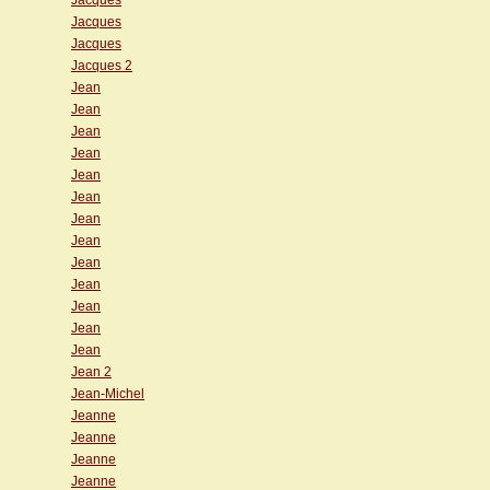
Jacques
Jacques
Jacques
Jacques 2
Jean
Jean
Jean
Jean
Jean
Jean
Jean
Jean
Jean
Jean
Jean
Jean
Jean
Jean 2
Jean-Michel
Jeanne
Jeanne
Jeanne
Jeanne