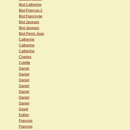
Biot Catherine
Biot François 2
Biot Françoyse
Biot Jacques
Biot Jacques
Biot Pierre Jean
Catherine
Catherine
Catherine
Charles
Colette
Daniel
Daniel
Daniel
Daniel
Daniel
Daniel
Daniel
David
Esther
François
François