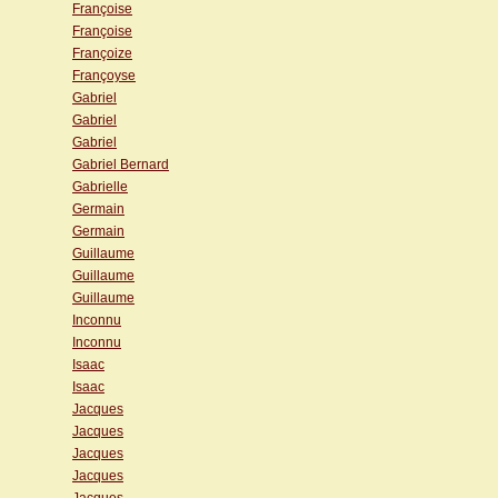
Françoise
Françoise
Françoize
Françoyse
Gabriel
Gabriel
Gabriel
Gabriel Bernard
Gabrielle
Germain
Germain
Guillaume
Guillaume
Guillaume
Inconnu
Inconnu
Isaac
Isaac
Jacques
Jacques
Jacques
Jacques