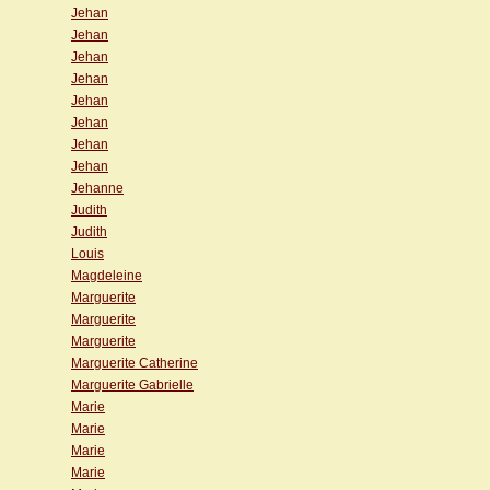
Jehan
Jehan
Jehan
Jehan
Jehan
Jehan
Jehan
Jehan
Jehanne
Judith
Judith
Louis
Magdeleine
Marguerite
Marguerite
Marguerite
Marguerite Catherine
Marguerite Gabrielle
Marie
Marie
Marie
Marie