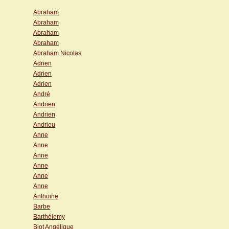
Abraham
Abraham
Abraham
Abraham
Abraham Nicolas
Adrien
Adrien
Adrien
André
Andrien
Andrien
Andrieu
Anne
Anne
Anne
Anne
Anne
Anne
Anthoine
Barbe
Barthélemy
Biot Angélique