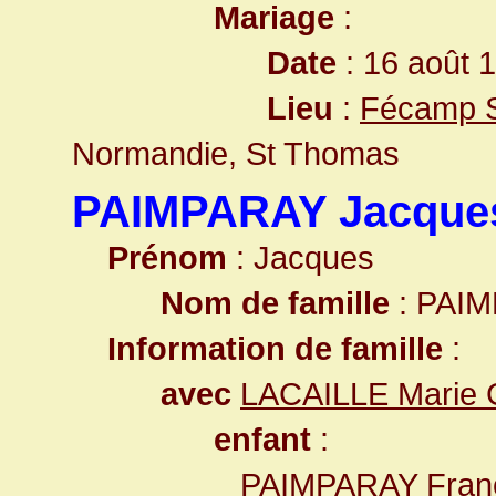
Mariage
:
Date
: 16 août 
Lieu
:
Fécamp S
Normandie, St Thomas
PAIMPARAY Jacque
Prénom
: Jacques
Nom de famille
: PAI
Information de famille
:
avec
LACAILLE Marie 
enfant
:
PAIMPARAY Franç