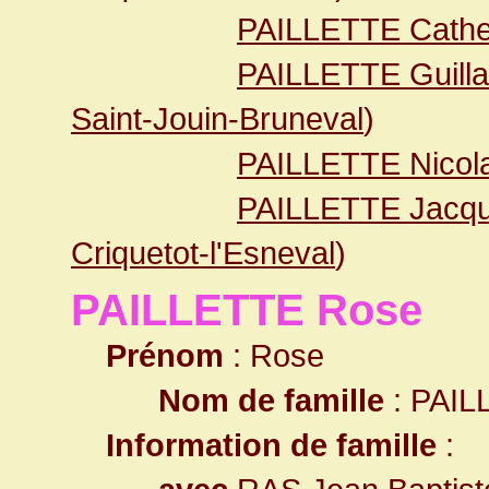
PAILLETTE Cathe
PAILLETTE Guill
Saint-Jouin-Bruneval
)
PAILLETTE Nicol
PAILLETTE Jacq
Criquetot-l'Esneval
)
PAILLETTE Rose
Prénom
: Rose
Nom de famille
: PAIL
Information de famille
: