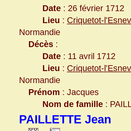
Date
: 26 février 1712
Lieu
:
Criquetot-l'Esne
Normandie
Décès
:
Date
: 11 avril 1712
Lieu
:
Criquetot-l'Esne
Normandie
Prénom
: Jacques
Nom de famille
: PAIL
PAILLETTE Jean