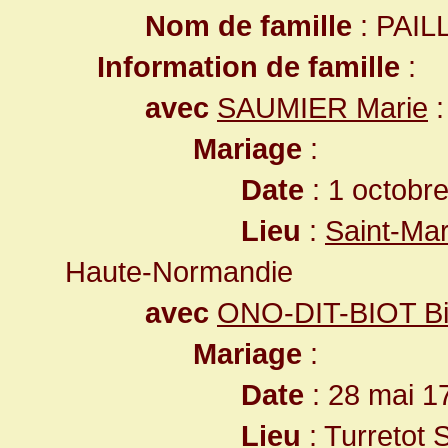
Nom de famille
: PAIL
Information de famille
:
avec
SAUMIER Marie
:
Mariage
:
Date
: 1 octobr
Lieu
:
Saint-Mar
Haute-Normandie
avec
ONO-DIT-BIOT Bio
Mariage
:
Date
: 28 mai 1
Lieu
:
Turretot 