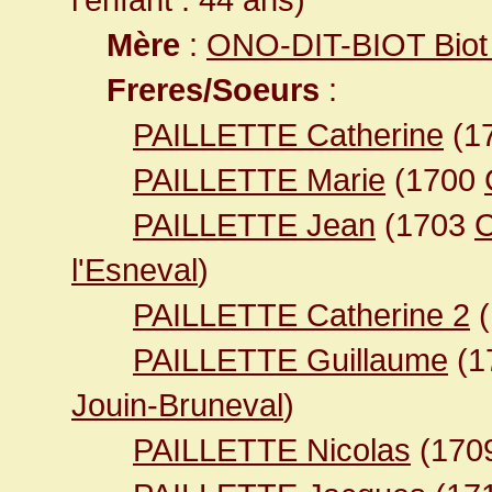
Mère
:
ONO-DIT-BIOT Biot 
Freres/Soeurs
:
PAILLETTE Catherine
(1
PAILLETTE Marie
(1700
PAILLETTE Jean
(1703
C
l'Esneval
)
PAILLETTE Catherine 2
(
PAILLETTE Guillaume
(1
Jouin-Bruneval
)
PAILLETTE Nicolas
(170