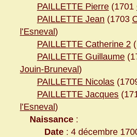
PAILLETTE Pierre
(1701
PAILLETTE Jean
(1703
C
l'Esneval
)
PAILLETTE Catherine 2
(
PAILLETTE Guillaume
(1
Jouin-Bruneval
)
PAILLETTE Nicolas
(170
PAILLETTE Jacques
(17
l'Esneval
)
Naissance
:
Date
: 4 décembre 170