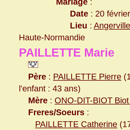
Mariage
:
Date
: 20 févrie
Lieu
:
Angervill
Haute-Normandie
PAILLETTE Marie
Père
:
PAILLETTE Pierre
(1
l'enfant : 43 ans)
Mère
:
ONO-DIT-BIOT Biot 
Freres/Soeurs
:
PAILLETTE Catherine
(1