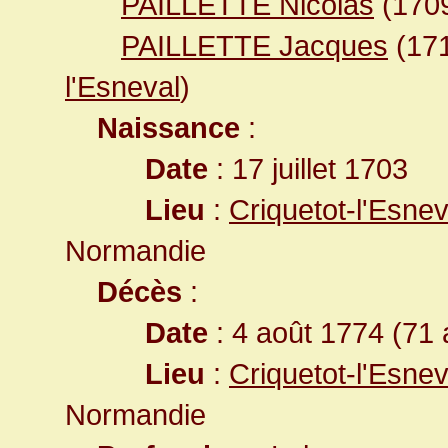
PAILLETTE Nicolas
(170
PAILLETTE Jacques
(17
l'Esneval
)
Naissance
:
Date
: 17 juillet 1703
Lieu
:
Criquetot-l'Esne
Normandie
Décès
:
Date
: 4 août 1774 (71 
Lieu
:
Criquetot-l'Esne
Normandie