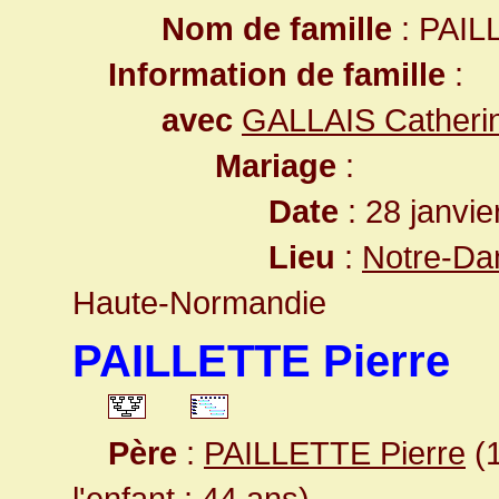
Nom de famille
: PAIL
Information de famille
:
avec
GALLAIS Catheri
Mariage
:
Date
: 28 janvie
Lieu
:
Notre-Da
Haute-Normandie
PAILLETTE Pierre
Père
:
PAILLETTE Pierre
(1
l'enfant : 44 ans)