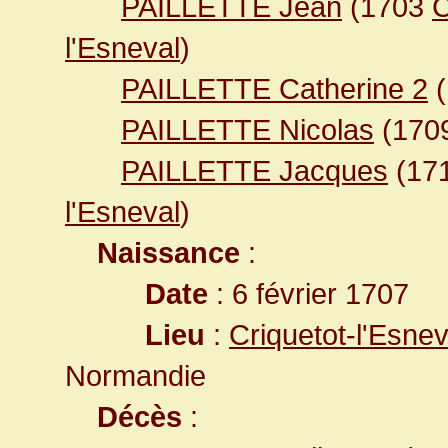
PAILLETTE Jean
(1703
C
l'Esneval
)
PAILLETTE Catherine 2
(
PAILLETTE Nicolas
(170
PAILLETTE Jacques
(17
l'Esneval
)
Naissance
:
Date
: 6 février 1707
Lieu
:
Criquetot-l'Esne
Normandie
Décès
: