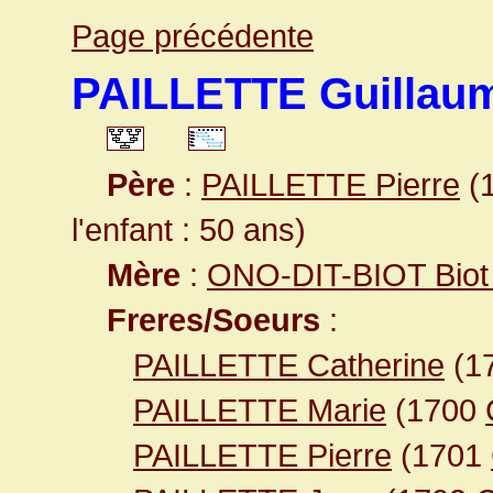
Page précédente
PAILLETTE Guillau
Père
:
PAILLETTE Pierre
(1
l'enfant : 50 ans)
Mère
:
ONO-DIT-BIOT Biot 
Freres/Soeurs
:
PAILLETTE Catherine
(1
PAILLETTE Marie
(1700
PAILLETTE Pierre
(1701