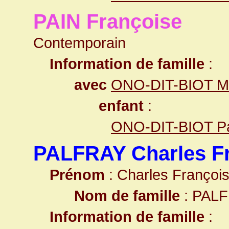
PAIN Françoise
Contemporain
Information de famille
:
avec
ONO-DIT-BIOT M
enfant
:
ONO-DIT-BIOT P
PALFRAY Charles F
Prénom
: Charles Françoi
Nom de famille
: PAL
Information de famille
: