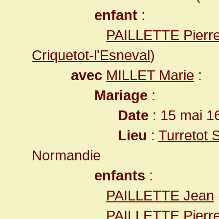
enfant
:
PAILLETTE Pierr
Criquetot-l'Esneval
)
avec
MILLET Marie
:
Mariage
:
Date
: 15 mai 1
Lieu
:
Turretot 
Normandie
enfants
:
PAILLETTE Jean
PAILLETTE Pierr