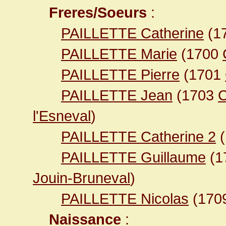
Freres/Soeurs
:
PAILLETTE Catherine
(1
PAILLETTE Marie
(1700
PAILLETTE Pierre
(1701
PAILLETTE Jean
(1703
C
l'Esneval
)
PAILLETTE Catherine 2
(
PAILLETTE Guillaume
(1
Jouin-Bruneval
)
PAILLETTE Nicolas
(170
Naissance
: