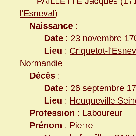
PAILLETTE Jacques
(17
l'Esneval
)
Naissance
:
Date
: 23 novembre 17
Lieu
:
Criquetot-l'Esne
Normandie
Décès
:
Date
: 26 septembre 17
Lieu
:
Heuqueville Sein
Profession
: Laboureur
Prénom
: Pierre