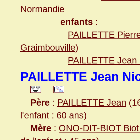
Normandie
enfants
:
PAILLETTE Pierr
Graimbouville
)
PAILLETTE Jean 
PAILLETTE Jean Nic
Père
:
PAILLETTE Jean
(16
l'enfant : 60 ans)
Mère
:
ONO-DIT-BIOT Biot 