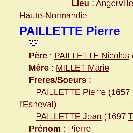
Lieu
:
Angervill
Haute-Normandie
PAILLETTE Pierre
Père
:
PAILLETTE Nicolas
Mère
:
MILLET Marie
Freres/Soeurs
:
PAILLETTE Pierre
(1657
l'Esneval
)
PAILLETTE Jean
(1697
T
Prénom
: Pierre