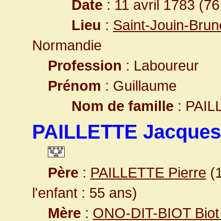
Date
: 11 avril 1783 (76
Lieu
:
Saint-Jouin-Brun
Normandie
Profession
: Laboureur
Prénom
: Guillaume
Nom de famille
: PAIL
PAILLETTE Jacques
Père
:
PAILLETTE Pierre
(1
l'enfant : 55 ans)
Mère
:
ONO-DIT-BIOT Biot 