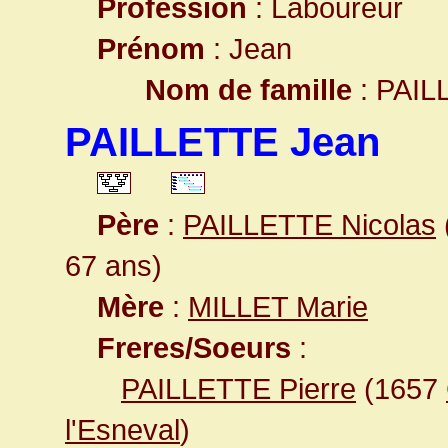
Profession
: Laboureur
Prénom
: Jean
Nom de famille
: PAIL
PAILLETTE Jean
Père
:
PAILLETTE Nicolas
67 ans)
Mère
:
MILLET Marie
Freres/Soeurs
:
PAILLETTE Pierre
(1657
l'Esneval
)