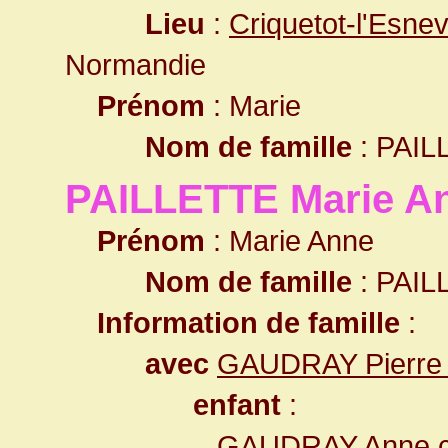
Lieu
:
Criquetot-l'Esne
Normandie
Prénom
: Marie
Nom de famille
: PAIL
PAILLETTE Marie A
Prénom
: Marie Anne
Nom de famille
: PAIL
Information de famille
:
avec
GAUDRAY Pierre 
enfant
:
GAUDRAY Anne c