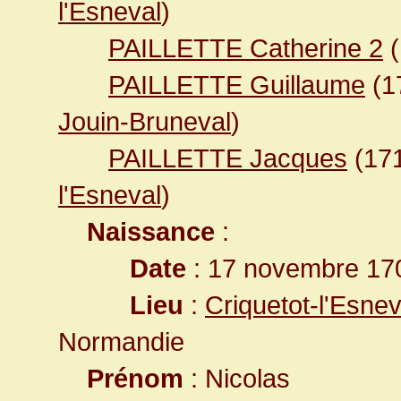
l'Esneval
)
PAILLETTE Catherine 2
(
PAILLETTE Guillaume
(1
Jouin-Bruneval
)
PAILLETTE Jacques
(17
l'Esneval
)
Naissance
:
Date
: 17 novembre 17
Lieu
:
Criquetot-l'Esne
Normandie
Prénom
: Nicolas