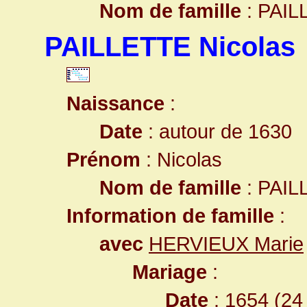
Nom de famille
: PAIL
PAILLETTE Nicolas
Naissance
:
Date
: autour de 1630
Prénom
: Nicolas
Nom de famille
: PAIL
Information de famille
:
avec
HERVIEUX Marie
Mariage
:
Date
: 1654 (24