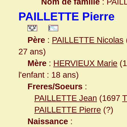
Nom de famille
: PAIL
PAILLETTE Pierre
Père
:
PAILLETTE Nicolas
27 ans)
Mère
:
HERVIEUX Marie
(1
l'enfant : 18 ans)
Freres/Soeurs
:
PAILLETTE Jean
(1697
T
PAILLETTE Pierre
(?)
Naissance
: