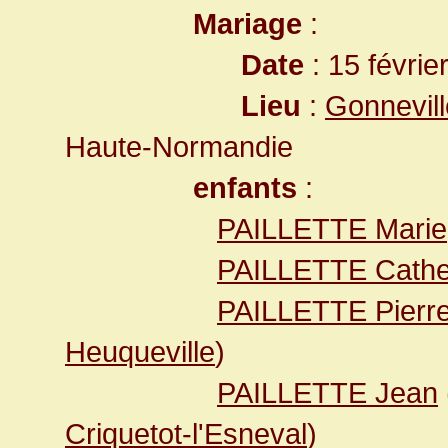
Mariage
:
Date
: 15 févrie
Lieu
:
Gonnevill
Haute-Normandie
enfants
:
PAILLETTE Marie
PAILLETTE Cathe
PAILLETTE Pierr
Heuqueville
)
PAILLETTE Jean
Criquetot-l'Esneval
)