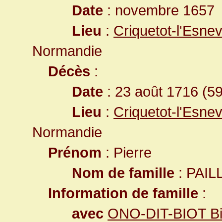
Date
: novembre 1657
Lieu
:
Criquetot-l'Esne
Normandie
Décès
:
Date
: 23 août 1716 (5
Lieu
:
Criquetot-l'Esne
Normandie
Prénom
: Pierre
Nom de famille
: PAIL
Information de famille
:
avec
ONO-DIT-BIOT Bio