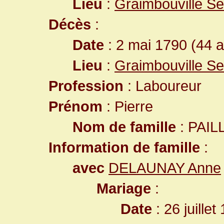
Lieu
:
Graimbouville Se
Décès
:
Date
: 2 mai 1790 (44 
Lieu
:
Graimbouville Se
Profession
: Laboureur
Prénom
: Pierre
Nom de famille
: PAIL
Information de famille
:
avec
DELAUNAY Anne
Mariage
:
Date
: 26 juille