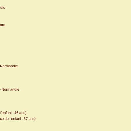
die
die
-Normandie
e-Normandie
'enfant : 46 ans)
e de l'enfant : 37 ans)